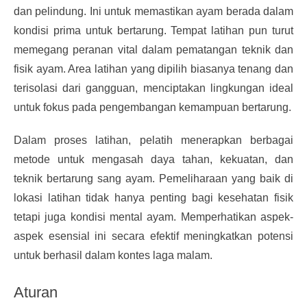
dan pelindung. Ini untuk memastikan ayam berada dalam
kondisi prima untuk bertarung. Tempat latihan pun turut
memegang peranan vital dalam pematangan teknik dan
fisik ayam. Area latihan yang dipilih biasanya tenang dan
terisolasi dari gangguan, menciptakan lingkungan ideal
untuk fokus pada pengembangan kemampuan bertarung.
Dalam proses latihan, pelatih menerapkan berbagai
metode untuk mengasah daya tahan, kekuatan, dan
teknik bertarung sang ayam. Pemeliharaan yang baik di
lokasi latihan tidak hanya penting bagi kesehatan fisik
tetapi juga kondisi mental ayam. Memperhatikan aspek-
aspek esensial ini secara efektif meningkatkan potensi
untuk berhasil dalam kontes laga malam.
Aturan