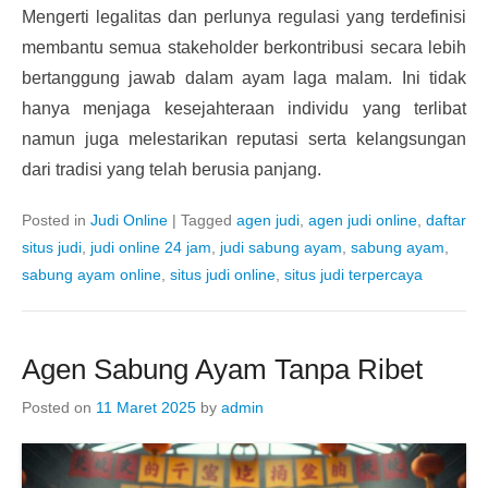
Mengerti legalitas dan perlunya regulasi yang terdefinisi
membantu semua stakeholder berkontribusi secara lebih
bertanggung jawab dalam ayam laga malam. Ini tidak
hanya menjaga kesejahteraan individu yang terlibat
namun juga melestarikan reputasi serta kelangsungan
dari tradisi yang telah berusia panjang.
Posted in
Judi Online
|
Tagged
agen judi
,
agen judi online
,
daftar
situs judi
,
judi online 24 jam
,
judi sabung ayam
,
sabung ayam
,
sabung ayam online
,
situs judi online
,
situs judi terpercaya
Agen Sabung Ayam Tanpa Ribet
Posted on
11 Maret 2025
by
admin