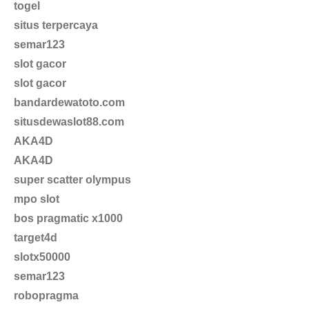
togel
situs terpercaya
semar123
slot gacor
slot gacor
bandardewatoto.com
situsdewaslot88.com
AKA4D
AKA4D
super scatter olympus
mpo slot
bos pragmatic x1000
target4d
slotx50000
semar123
robopragma