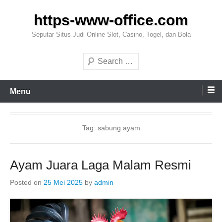
Skip
https-www-office.com
to
content
Seputar Situs Judi Online Slot, Casino, Togel, dan Bola
Search
Menu
Tag:
sabung ayam
Ayam Juara Laga Malam Resmi
Posted on
25 Mei 2025
by
admin