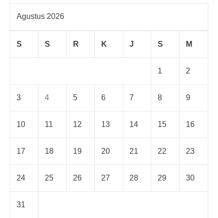
Agustus 2026
S
S
R
K
J
S
M
1
2
3
4
5
6
7
8
9
10
11
12
13
14
15
16
17
18
19
20
21
22
23
24
25
26
27
28
29
30
31