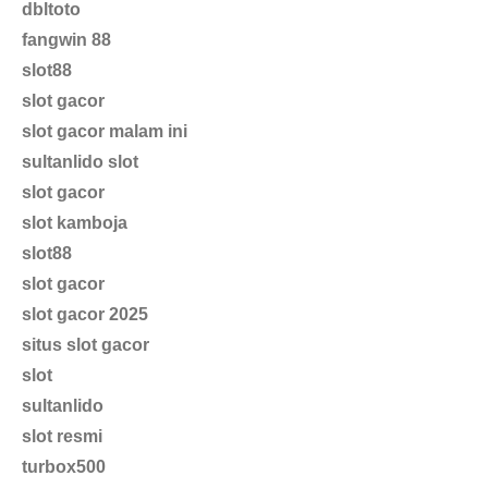
dbltoto
fangwin 88
slot88
slot gacor
slot gacor malam ini
sultanlido slot
slot gacor
slot kamboja
slot88
slot gacor
slot gacor 2025
situs slot gacor
slot
sultanlido
slot resmi
turbox500