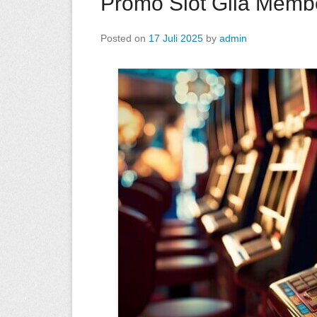
Promo Slot Gila Memb
Posted on
17 Juli 2025
by
admin