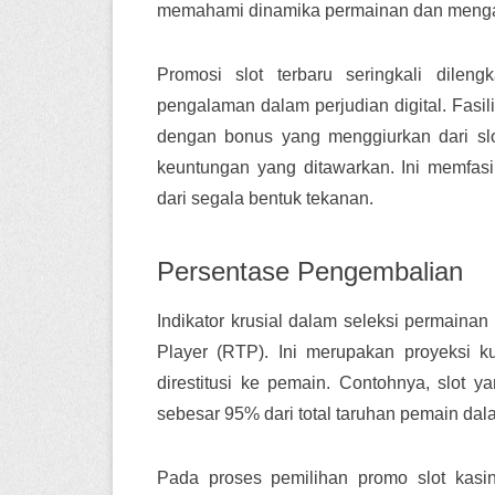
memahami dinamika permainan dan mengasah
Promosi slot terbaru seringkali dilen
pengalaman dalam perjudian digital. Fasi
dengan bonus yang menggiurkan dari sl
keuntungan yang ditawarkan. Ini memfasi
dari segala bentuk tekanan.
Persentase Pengembalian
Indikator krusial dalam seleksi permaina
Player (RTP). Ini merupakan proyeksi k
direstitusi ke pemain. Contohnya, slot 
sebesar 95% dari total taruhan pemain dal
Pada proses pemilihan promo slot kasin