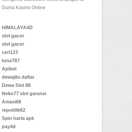
Dunia Kasino Online
HIMALAYA4D
slot gacor
slot gacor
ceri123
tuna787
Apibet
dewajitu daftar
Dewa Slot 88
Neko77 slot garansi
Amavi68
republik62
Spin harta apk
pay4d