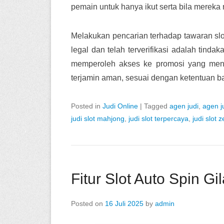
pemain untuk hanya ikut serta bila mereka
Melakukan pencarian terhadap tawaran slot
legal dan telah terverifikasi adalah tind
memperoleh akses ke promosi yang men
terjamin aman, sesuai dengan ketentuan ba
Posted in
Judi Online
|
Tagged
agen judi
,
agen j
judi slot mahjong
,
judi slot terpercaya
,
judi slot 
Fitur Slot Auto Spin Gi
Posted on
16 Juli 2025
by
admin