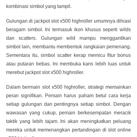
kombinasi simbol yang tampil.
Gulungan di jackpot slot x500 highroller umumnya dihiasi
beragam simbol. Ini termasuk ikon khusus seperti wilds
dan scatters. Gulungan wild mampu menggantikan
simbol lain, membantu membentuk rangkaian pemenang.
Sementara itu, simbol scatter kerap memicu fitur bonus
atau putaran bebas. Ini membuka kans lebih luas untuk
merebut jackpot slot x500 highroller.
Dalam bermain slot x500 highroller, strategi memainkan
peran signifikan. Pemain harus paham betul cara kerja
setiap gulungan dan pentingnya setiap simbol. Dengan
wawasan yang cukup, pemain berkesempatan meracik
taktik yang lebih tajam. Ini akan meningkatkan peluang
mereka untuk memenangkan pertandingan di slot online