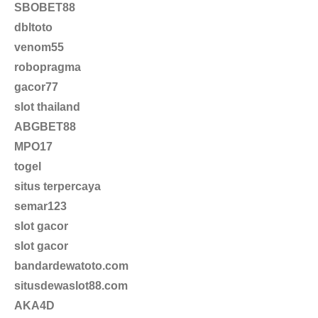
SBOBET88
dbltoto
venom55
robopragma
gacor77
slot thailand
ABGBET88
MPO17
togel
situs terpercaya
semar123
slot gacor
slot gacor
bandardewatoto.com
situsdewaslot88.com
AKA4D