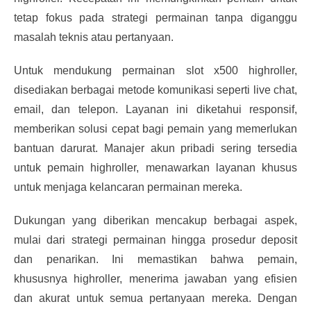
tetap fokus pada strategi permainan tanpa diganggu
masalah teknis atau pertanyaan.
Untuk mendukung permainan slot x500 highroller,
disediakan berbagai metode komunikasi seperti live chat,
email, dan telepon. Layanan ini diketahui responsif,
memberikan solusi cepat bagi pemain yang memerlukan
bantuan darurat. Manajer akun pribadi sering tersedia
untuk pemain highroller, menawarkan layanan khusus
untuk menjaga kelancaran permainan mereka.
Dukungan yang diberikan mencakup berbagai aspek,
mulai dari strategi permainan hingga prosedur deposit
dan penarikan. Ini memastikan bahwa pemain,
khususnya highroller, menerima jawaban yang efisien
dan akurat untuk semua pertanyaan mereka. Dengan