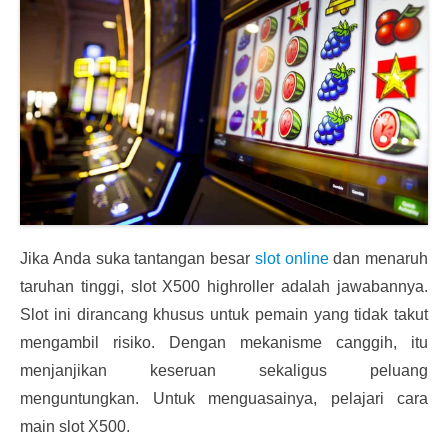
Jika Anda suka tantangan besar
slot online
dan menaruh
taruhan tinggi, slot X500 highroller adalah jawabannya.
Slot ini dirancang khusus untuk pemain yang tidak takut
mengambil risiko. Dengan mekanisme canggih, itu
menjanjikan keseruan sekaligus peluang
menguntungkan. Untuk menguasainya, pelajari cara
main slot X500.