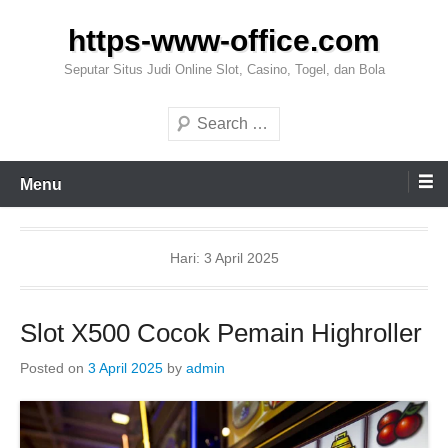
Skip
https-www-office.com
to
content
Seputar Situs Judi Online Slot, Casino, Togel, dan Bola
Search
Menu
Hari:
3 April 2025
Slot X500 Cocok Pemain Highroller
Posted on
3 April 2025
by
admin