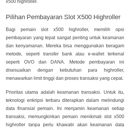
x500 highroller.
Pilihan Pembayaran Slot X500 Highroller
Bagi pemain slot x500 highroller, memilih opsi
pembayaran yang tepat sangat penting untuk keamanan
dan kenyamanan. Mereka bisa menggunakan beragam
metode, seperti transfer bank atau e-wallet terkenal
seperti OVO dan DANA. Metode pembayaran ini
disesuaikan dengan kebutuhan para highroller,
menawarkan limit tinggi dan proses transaksi yang cepat.
Prioritas utama adalah keamanan transaksi. Untuk itu,
teknologi enkripsi terbaru diterapkan dalam melindungi
data finansial pemain. Ini menjamin keamanan setiap
transaksi, memungkinkan pemain menikmati slot x500
highroller tanpa perlu khawatir akan keamanan data