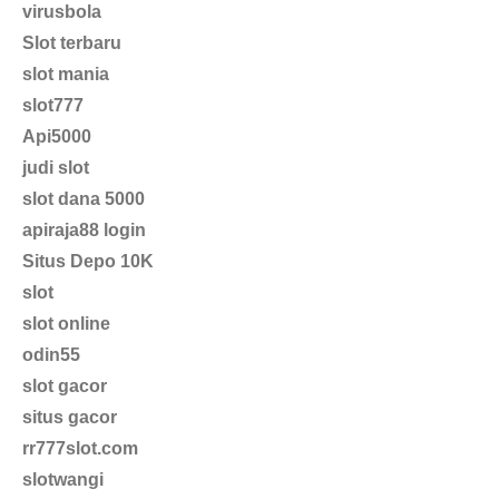
virusbola
Slot terbaru
slot mania
slot777
Api5000
judi slot
slot dana 5000
apiraja88 login
Situs Depo 10K
slot
slot online
odin55
slot gacor
situs gacor
rr777slot.com
slotwangi