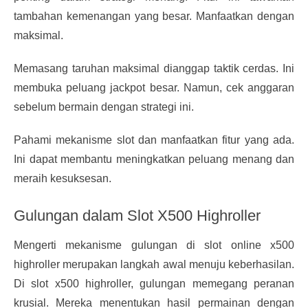
tambahan kemenangan yang besar. Manfaatkan dengan
maksimal.
Memasang taruhan maksimal dianggap taktik cerdas. Ini
membuka peluang jackpot besar. Namun, cek anggaran
sebelum bermain dengan strategi ini.
Pahami mekanisme slot dan manfaatkan fitur yang ada.
Ini dapat membantu meningkatkan peluang menang dan
meraih kesuksesan.
Gulungan dalam Slot X500 Highroller
Mengerti mekanisme gulungan di slot online x500
highroller merupakan langkah awal menuju keberhasilan.
Di slot x500 highroller, gulungan memegang peranan
krusial. Mereka menentukan hasil permainan dengan