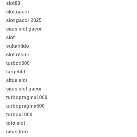
slot88
slot gacor
slot gacor 2025
situs slot gacor
slot
sultanlido
slot resmi
turbox500
target4d
situs slot
situs slot gacor
turbopragma1000
turbopragma500
turbox1000
toto slot
situs toto