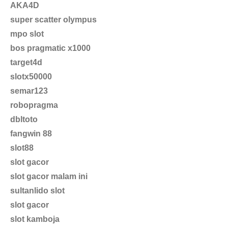
AKA4D
super scatter olympus
mpo slot
bos pragmatic x1000
target4d
slotx50000
semar123
robopragma
dbltoto
fangwin 88
slot88
slot gacor
slot gacor malam ini
sultanlido slot
slot gacor
slot kamboja