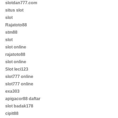
slotdan777.com
situs slot
slot
Rajatoto88
stm88
slot
slot online
rajatoto88
slot online
Slot leci123
slot777 online
slot777 online
exa303
apigacor88 daftar
slot badak178
cipit88