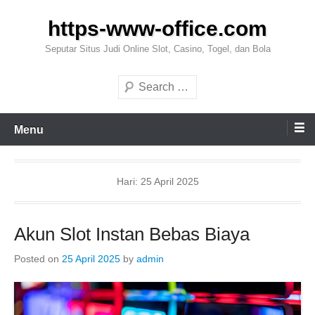
Skip
https-www-office.com
to
content
Seputar Situs Judi Online Slot, Casino, Togel, dan Bola
Search
Menu
Hari:
25 April 2025
Akun Slot Instan Bebas Biaya
Posted on
25 April 2025
by
admin