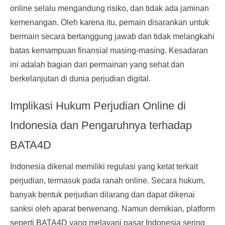
online selalu mengandung risiko, dan tidak ada jaminan
kemenangan. Oleh karena itu, pemain disarankan untuk
bermain secara bertanggung jawab dan tidak melangkahi
batas kemampuan finansial masing-masing. Kesadaran
ini adalah bagian dari permainan yang sehat dan
berkelanjutan di dunia perjudian digital.
Implikasi Hukum Perjudian Online di
Indonesia dan Pengaruhnya terhadap
BATA4D
Indonesia dikenal memiliki regulasi yang ketat terkait
perjudian, termasuk pada ranah online. Secara hukum,
banyak bentuk perjudian dilarang dan dapat dikenai
sanksi oleh aparat berwenang. Namun demikian, platform
seperti BATA4D yang melayani pasar Indonesia sering