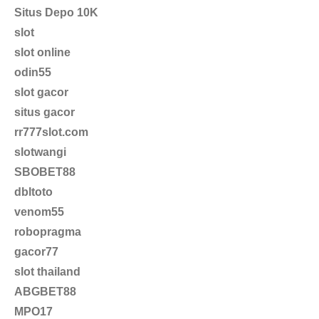
Situs Depo 10K
slot
slot online
odin55
slot gacor
situs gacor
rr777slot.com
slotwangi
SBOBET88
dbltoto
venom55
robopragma
gacor77
slot thailand
ABGBET88
MPO17