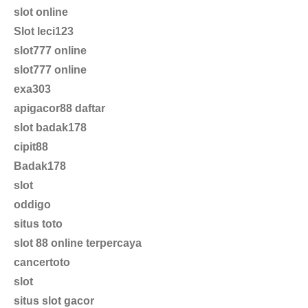
slot online
Slot leci123
slot777 online
slot777 online
exa303
apigacor88 daftar
slot badak178
cipit88
Badak178
slot
oddigo
situs toto
slot 88 online terpercaya
cancertoto
slot
situs slot gacor