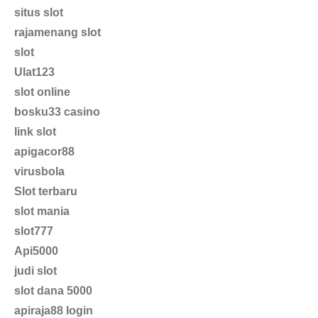
situs slot
rajamenang slot
slot
Ulat123
slot online
bosku33 casino
link slot
apigacor88
virusbola
Slot terbaru
slot mania
slot777
Api5000
judi slot
slot dana 5000
apiraja88 login