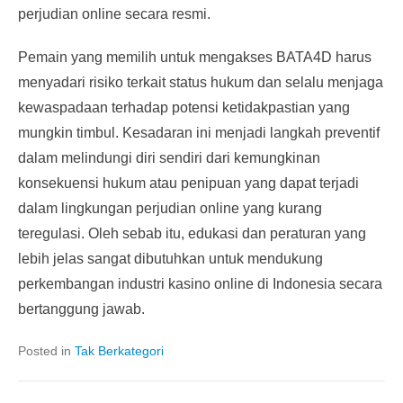
perjudian online secara resmi.
Pemain yang memilih untuk mengakses BATA4D harus
menyadari risiko terkait status hukum dan selalu menjaga
kewaspadaan terhadap potensi ketidakpastian yang
mungkin timbul. Kesadaran ini menjadi langkah preventif
dalam melindungi diri sendiri dari kemungkinan
konsekuensi hukum atau penipuan yang dapat terjadi
dalam lingkungan perjudian online yang kurang
teregulasi. Oleh sebab itu, edukasi dan peraturan yang
lebih jelas sangat dibutuhkan untuk mendukung
perkembangan industri kasino online di Indonesia secara
bertanggung jawab.
Posted in
Tak Berkategori