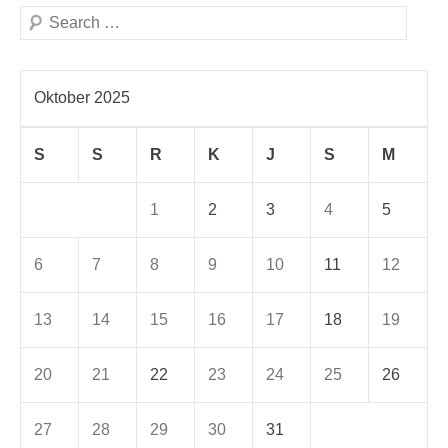
Search
Oktober 2025
S
S
R
K
J
S
M
1
2
3
4
5
6
7
8
9
10
11
12
13
14
15
16
17
18
19
20
21
22
23
24
25
26
27
28
29
30
31