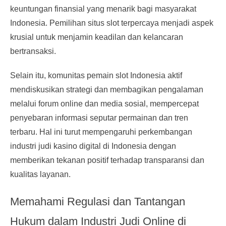
keuntungan finansial yang menarik bagi masyarakat
Indonesia. Pemilihan situs slot terpercaya menjadi aspek
krusial untuk menjamin keadilan dan kelancaran
bertransaksi.
Selain itu, komunitas pemain slot Indonesia aktif
mendiskusikan strategi dan membagikan pengalaman
melalui forum online dan media sosial, mempercepat
penyebaran informasi seputar permainan dan tren
terbaru. Hal ini turut mempengaruhi perkembangan
industri judi kasino digital di Indonesia dengan
memberikan tekanan positif terhadap transparansi dan
kualitas layanan.
Memahami Regulasi dan Tantangan
Hukum dalam Industri Judi Online di