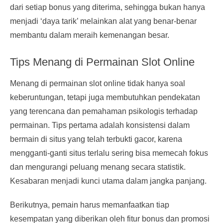
dari setiap bonus yang diterima, sehingga bukan hanya
menjadi ‘daya tarik’ melainkan alat yang benar-benar
membantu dalam meraih kemenangan besar.
Tips Menang di Permainan Slot Online
Menang di permainan slot online tidak hanya soal
keberuntungan, tetapi juga membutuhkan pendekatan
yang terencana dan pemahaman psikologis terhadap
permainan. Tips pertama adalah konsistensi dalam
bermain di situs yang telah terbukti gacor, karena
mengganti-ganti situs terlalu sering bisa memecah fokus
dan mengurangi peluang menang secara statistik.
Kesabaran menjadi kunci utama dalam jangka panjang.
Berikutnya, pemain harus memanfaatkan tiap
kesempatan yang diberikan oleh fitur bonus dan promosi