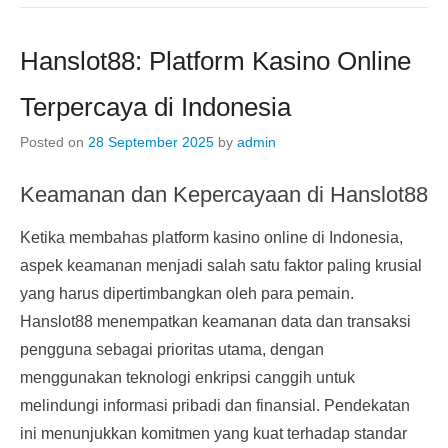
Hanslot88: Platform Kasino Online
Terpercaya di Indonesia
Posted on
28 September 2025
by
admin
Keamanan dan Kepercayaan di Hanslot88
Ketika membahas platform kasino online di Indonesia,
aspek keamanan menjadi salah satu faktor paling krusial
yang harus dipertimbangkan oleh para pemain.
Hanslot88 menempatkan keamanan data dan transaksi
pengguna sebagai prioritas utama, dengan
menggunakan teknologi enkripsi canggih untuk
melindungi informasi pribadi dan finansial. Pendekatan
ini menunjukkan komitmen yang kuat terhadap standar