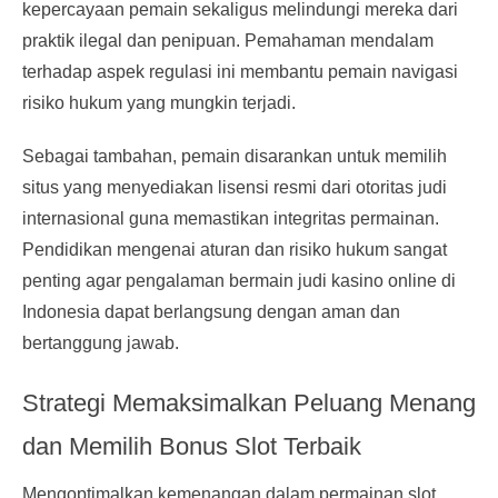
kepercayaan pemain sekaligus melindungi mereka dari
praktik ilegal dan penipuan. Pemahaman mendalam
terhadap aspek regulasi ini membantu pemain navigasi
risiko hukum yang mungkin terjadi.
Sebagai tambahan, pemain disarankan untuk memilih
situs yang menyediakan lisensi resmi dari otoritas judi
internasional guna memastikan integritas permainan.
Pendidikan mengenai aturan dan risiko hukum sangat
penting agar pengalaman bermain judi kasino online di
Indonesia dapat berlangsung dengan aman dan
bertanggung jawab.
Strategi Memaksimalkan Peluang Menang
dan Memilih Bonus Slot Terbaik
Mengoptimalkan kemenangan dalam permainan slot