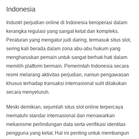
Indonesia
Industri perjudian online di Indonesia beroperasi dalam
kerangka regulasi yang sangat ketat dan kompleks.
Peraturan yang mengatur judi daring, termasuk situs slot,
sering kali berada dalam zona abu-abu hukum yang
mengharuskan pemain untuk sangat berhati-hati dalam
memilih platform bermain. Pemerintah Indonesia secara
resmi melarang aktivitas perjudian, namun pengawasan
khusus terhadap transaksi internasional sulit dilakukan
secara menyeluruh.
Meski demikian, sejumlah situs slot online terpercaya
mematuhi standar internasional dan menawarkan
mekanisme perlindungan data serta verifikasi identitas
pengguna yang ketat. Hal ini penting untuk membangun