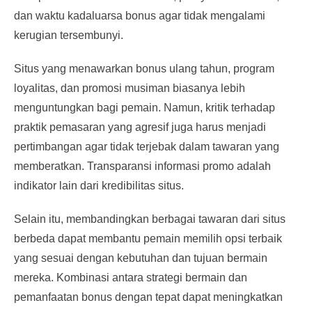
dan waktu kadaluarsa bonus agar tidak mengalami
kerugian tersembunyi.
Situs yang menawarkan bonus ulang tahun, program
loyalitas, dan promosi musiman biasanya lebih
menguntungkan bagi pemain. Namun, kritik terhadap
praktik pemasaran yang agresif juga harus menjadi
pertimbangan agar tidak terjebak dalam tawaran yang
memberatkan. Transparansi informasi promo adalah
indikator lain dari kredibilitas situs.
Selain itu, membandingkan berbagai tawaran dari situs
berbeda dapat membantu pemain memilih opsi terbaik
yang sesuai dengan kebutuhan dan tujuan bermain
mereka. Kombinasi antara strategi bermain dan
pemanfaatan bonus dengan tepat dapat meningkatkan