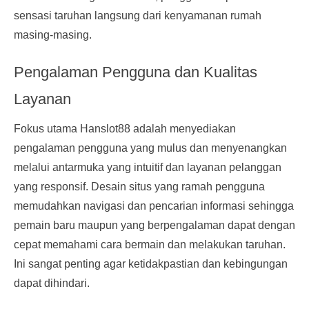
sensasi taruhan langsung dari kenyamanan rumah
masing-masing.
Pengalaman Pengguna dan Kualitas
Layanan
Fokus utama Hanslot88 adalah menyediakan
pengalaman pengguna yang mulus dan menyenangkan
melalui antarmuka yang intuitif dan layanan pelanggan
yang responsif. Desain situs yang ramah pengguna
memudahkan navigasi dan pencarian informasi sehingga
pemain baru maupun yang berpengalaman dapat dengan
cepat memahami cara bermain dan melakukan taruhan.
Ini sangat penting agar ketidakpastian dan kebingungan
dapat dihindari.