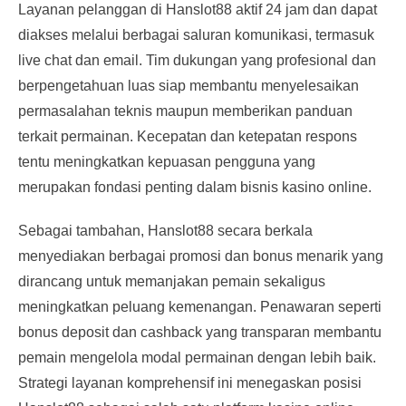
Layanan pelanggan di Hanslot88 aktif 24 jam dan dapat
diakses melalui berbagai saluran komunikasi, termasuk
live chat dan email. Tim dukungan yang profesional dan
berpengetahuan luas siap membantu menyelesaikan
permasalahan teknis maupun memberikan panduan
terkait permainan. Kecepatan dan ketepatan respons
tentu meningkatkan kepuasan pengguna yang
merupakan fondasi penting dalam bisnis kasino online.
Sebagai tambahan, Hanslot88 secara berkala
menyediakan berbagai promosi dan bonus menarik yang
dirancang untuk memanjakan pemain sekaligus
meningkatkan peluang kemenangan. Penawaran seperti
bonus deposit dan cashback yang transparan membantu
pemain mengelola modal permainan dengan lebih baik.
Strategi layanan komprehensif ini menegaskan posisi