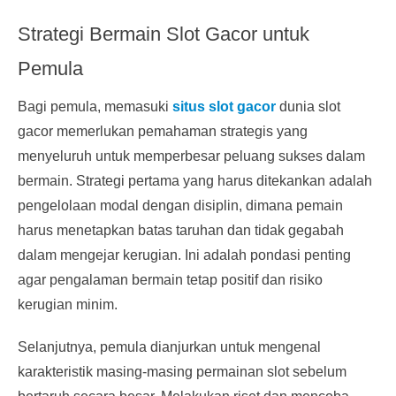
Strategi Bermain Slot Gacor untuk
Pemula
Bagi pemula, memasuki
situs slot gacor
dunia slot
gacor memerlukan pemahaman strategis yang
menyeluruh untuk memperbesar peluang sukses dalam
bermain. Strategi pertama yang harus ditekankan adalah
pengelolaan modal dengan disiplin, dimana pemain
harus menetapkan batas taruhan dan tidak gegabah
dalam mengejar kerugian. Ini adalah pondasi penting
agar pengalaman bermain tetap positif dan risiko
kerugian minim.
Selanjutnya, pemula dianjurkan untuk mengenal
karakteristik masing-masing permainan slot sebelum