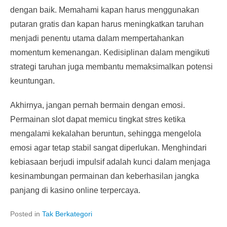
dengan baik. Memahami kapan harus menggunakan
putaran gratis dan kapan harus meningkatkan taruhan
menjadi penentu utama dalam mempertahankan
momentum kemenangan. Kedisiplinan dalam mengikuti
strategi taruhan juga membantu memaksimalkan potensi
keuntungan.
Akhirnya, jangan pernah bermain dengan emosi.
Permainan slot dapat memicu tingkat stres ketika
mengalami kekalahan beruntun, sehingga mengelola
emosi agar tetap stabil sangat diperlukan. Menghindari
kebiasaan berjudi impulsif adalah kunci dalam menjaga
kesinambungan permainan dan keberhasilan jangka
panjang di kasino online terpercaya.
Posted in
Tak Berkategori