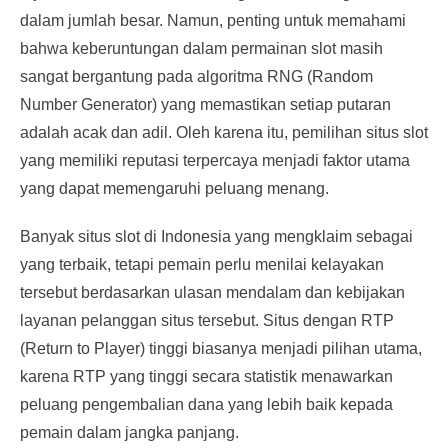
dalam jumlah besar. Namun, penting untuk memahami
bahwa keberuntungan dalam permainan slot masih
sangat bergantung pada algoritma RNG (Random
Number Generator) yang memastikan setiap putaran
adalah acak dan adil. Oleh karena itu, pemilihan situs slot
yang memiliki reputasi terpercaya menjadi faktor utama
yang dapat memengaruhi peluang menang.
Banyak situs slot di Indonesia yang mengklaim sebagai
yang terbaik, tetapi pemain perlu menilai kelayakan
tersebut berdasarkan ulasan mendalam dan kebijakan
layanan pelanggan situs tersebut. Situs dengan RTP
(Return to Player) tinggi biasanya menjadi pilihan utama,
karena RTP yang tinggi secara statistik menawarkan
peluang pengembalian dana yang lebih baik kepada
pemain dalam jangka panjang.