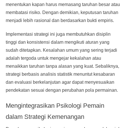
menentukan kapan harus memasang taruhan besar atau
membatasi risiko. Dengan demikian, keputusan taruhan
menjadi lebih rasional dan berdasarkan bukti empiris.
Implementasi strategi ini juga membutuhkan disiplin
tinggi dan konsistensi dalam mengikuti aturan yang
sudah ditetapkan. Kesalahan umum yang sering terjadi
adalah tergoda untuk mengejar kekalahan atau
menaikkan taruhan tanpa alasan yang kuat. Sebaliknya,
strategi berbasis analisis statistik menuntut kesabaran
dan evaluasi berkelanjutan agar dapat menyesuaikan
pendekatan sesuai dengan perubahan pola permainan.
Mengintegrasikan Psikologi Pemain
dalam Strategi Kemenangan