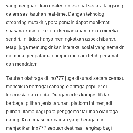
yang menghadirkan dealer profesional secara langsung
dalam sesi taruhan real-time. Dengan teknologi
streaming mutakhir, para pemain dapat menikmati
suasana kasino fisik dari kenyamanan rumah mereka
sendiri. Ini tidak hanya meningkatkan aspek hiburan,
tetapi juga memungkinkan interaksi sosial yang semakin
membuat pengalaman berjudi menjadi lebih personal
dan mendalam.
Taruhan olahraga di Ino777 juga dikurasi secara cermat,
mencakup berbagai cabang olahraga populer di
Indonesia dan dunia. Dengan odds kompetitif dan
berbagai pilihan jenis taruhan, platform ini menjadi
pilihan utama bagi para penggemar taruhan olahraga
daring. Kombinasi permainan yang beragam ini
menjadikan Ino777 sebuah destinasi lengkap bagi