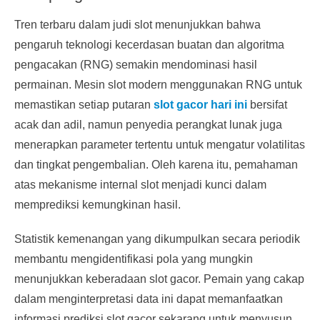
Tren terbaru dalam judi slot menunjukkan bahwa
pengaruh teknologi kecerdasan buatan dan algoritma
pengacakan (RNG) semakin mendominasi hasil
permainan. Mesin slot modern menggunakan RNG untuk
memastikan setiap putaran
slot gacor hari ini
bersifat
acak dan adil, namun penyedia perangkat lunak juga
menerapkan parameter tertentu untuk mengatur volatilitas
dan tingkat pengembalian. Oleh karena itu, pemahaman
atas mekanisme internal slot menjadi kunci dalam
memprediksi kemungkinan hasil.
Statistik kemenangan yang dikumpulkan secara periodik
membantu mengidentifikasi pola yang mungkin
menunjukkan keberadaan slot gacor. Pemain yang cakap
dalam menginterpretasi data ini dapat memanfaatkan
informasi prediksi slot gacor sekarang untuk menyusun