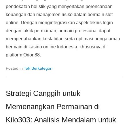
pendekatan holistik yang menyertakan perencanaan
keuangan dan manajemen risiko dalam bermain slot
online. Dengan mengintegrasikan aspek teknis login
dengan taktik permainan, pemain profesional dapat
mempertahankan kestabilan serta optimasi pengalaman
bermain di kasino online Indonesia, khususnya di
platform Orion88.
Posted in
Tak Berkategori
Strategi Canggih untuk
Memenangkan Permainan di
Kilo303: Analisis Mendalam untuk