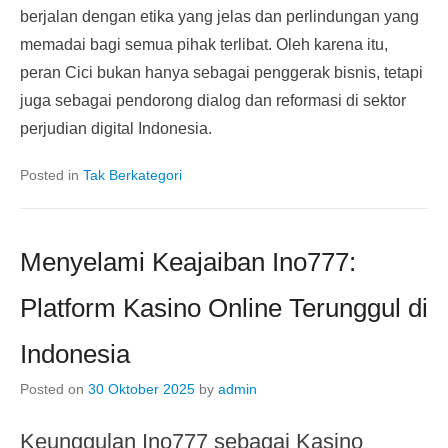
berjalan dengan etika yang jelas dan perlindungan yang
memadai bagi semua pihak terlibat. Oleh karena itu,
peran Cici bukan hanya sebagai penggerak bisnis, tetapi
juga sebagai pendorong dialog dan reformasi di sektor
perjudian digital Indonesia.
Posted in
Tak Berkategori
Menyelami Keajaiban Ino777:
Platform Kasino Online Terunggul di
Indonesia
Posted on
30 Oktober 2025
by
admin
Keunggulan Ino777 sebagai Kasino