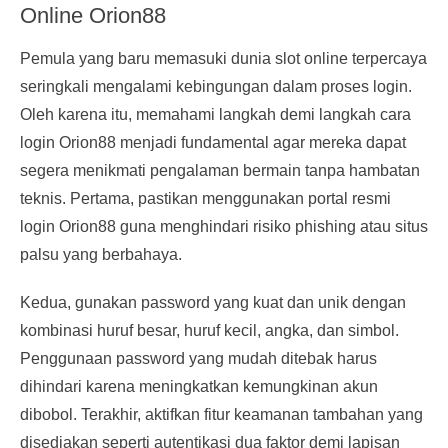
Online Orion88
Pemula yang baru memasuki dunia slot online terpercaya
seringkali mengalami kebingungan dalam proses login.
Oleh karena itu, memahami langkah demi langkah cara
login Orion88 menjadi fundamental agar mereka dapat
segera menikmati pengalaman bermain tanpa hambatan
teknis. Pertama, pastikan menggunakan portal resmi
login Orion88 guna menghindari risiko phishing atau situs
palsu yang berbahaya.
Kedua, gunakan password yang kuat dan unik dengan
kombinasi huruf besar, huruf kecil, angka, dan simbol.
Penggunaan password yang mudah ditebak harus
dihindari karena meningkatkan kemungkinan akun
dibobol. Terakhir, aktifkan fitur keamanan tambahan yang
disediakan seperti autentikasi dua faktor demi lapisan