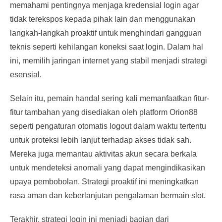
memahami pentingnya menjaga kredensial login agar
tidak terekspos kepada pihak lain dan menggunakan
langkah-langkah proaktif untuk menghindari gangguan
teknis seperti kehilangan koneksi saat login. Dalam hal
ini, memilih jaringan internet yang stabil menjadi strategi
esensial.
Selain itu, pemain handal sering kali memanfaatkan fitur-
fitur tambahan yang disediakan oleh platform Orion88
seperti pengaturan otomatis logout dalam waktu tertentu
untuk proteksi lebih lanjut terhadap akses tidak sah.
Mereka juga memantau aktivitas akun secara berkala
untuk mendeteksi anomali yang dapat mengindikasikan
upaya pembobolan. Strategi proaktif ini meningkatkan
rasa aman dan keberlanjutan pengalaman bermain slot.
Terakhir, strategi login ini menjadi bagian dari