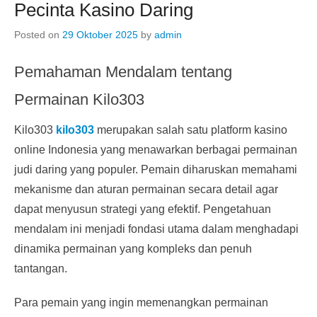
Pecinta Kasino Daring
Posted on
29 Oktober 2025
by
admin
Pemahaman Mendalam tentang
Permainan Kilo303
Kilo303
kilo303
merupakan salah satu platform kasino
online Indonesia yang menawarkan berbagai permainan
judi daring yang populer. Pemain diharuskan memahami
mekanisme dan aturan permainan secara detail agar
dapat menyusun strategi yang efektif. Pengetahuan
mendalam ini menjadi fondasi utama dalam menghadapi
dinamika permainan yang kompleks dan penuh
tantangan.
Para pemain yang ingin memenangkan permainan