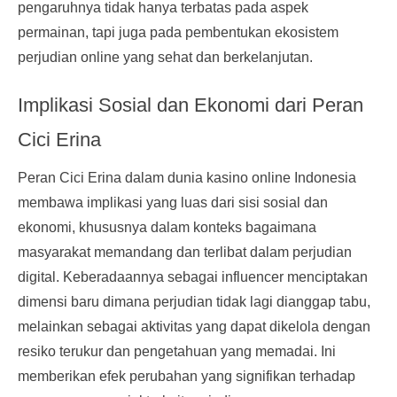
pengaruhnya tidak hanya terbatas pada aspek
permainan, tapi juga pada pembentukan ekosistem
perjudian online yang sehat dan berkelanjutan.
Implikasi Sosial dan Ekonomi dari Peran
Cici Erina
Peran Cici Erina dalam dunia kasino online Indonesia
membawa implikasi yang luas dari sisi sosial dan
ekonomi, khususnya dalam konteks bagaimana
masyarakat memandang dan terlibat dalam perjudian
digital. Keberadaannya sebagai influencer menciptakan
dimensi baru dimana perjudian tidak lagi dianggap tabu,
melainkan sebagai aktivitas yang dapat dikelola dengan
resiko terukur dan pengetahuan yang memadai. Ini
memberikan efek perubahan yang signifikan terhadap