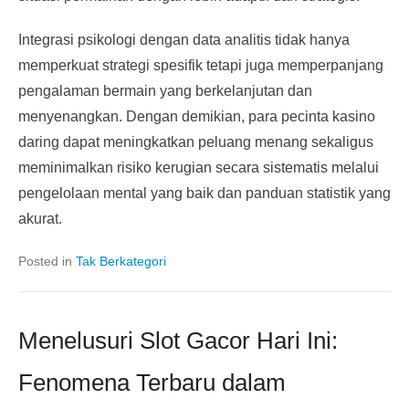
Integrasi psikologi dengan data analitis tidak hanya
memperkuat strategi spesifik tetapi juga memperpanjang
pengalaman bermain yang berkelanjutan dan
menyenangkan. Dengan demikian, para pecinta kasino
daring dapat meningkatkan peluang menang sekaligus
meminimalkan risiko kerugian secara sistematis melalui
pengelolaan mental yang baik dan panduan statistik yang
akurat.
Posted in
Tak Berkategori
Menelusuri Slot Gacor Hari Ini:
Fenomena Terbaru dalam