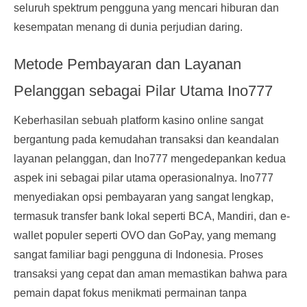
seluruh spektrum pengguna yang mencari hiburan dan
kesempatan menang di dunia perjudian daring.
Metode Pembayaran dan Layanan
Pelanggan sebagai Pilar Utama Ino777
Keberhasilan sebuah platform kasino online sangat
bergantung pada kemudahan transaksi dan keandalan
layanan pelanggan, dan Ino777 mengedepankan kedua
aspek ini sebagai pilar utama operasionalnya. Ino777
menyediakan opsi pembayaran yang sangat lengkap,
termasuk transfer bank lokal seperti BCA, Mandiri, dan e-
wallet populer seperti OVO dan GoPay, yang memang
sangat familiar bagi pengguna di Indonesia. Proses
transaksi yang cepat dan aman memastikan bahwa para
pemain dapat fokus menikmati permainan tanpa