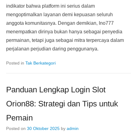
indikator bahwa platform ini serius dalam
mengoptimalkan layanan demi kepuasan seluruh
anggota komunitasnya. Dengan demikian, Ino777
menempatkan dirinya bukan hanya sebagai penyedia
permainan, tetapi juga sebagai mitra terpercaya dalam
perjalanan perjudian daring penggunanya.
Posted in
Tak Berkategori
Panduan Lengkap Login Slot
Orion88: Strategi dan Tips untuk
Pemain
Posted on
30 Oktober 2025
by
admin