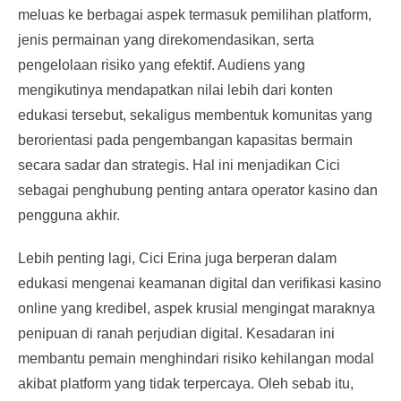
meluas ke berbagai aspek termasuk pemilihan platform,
jenis permainan yang direkomendasikan, serta
pengelolaan risiko yang efektif. Audiens yang
mengikutinya mendapatkan nilai lebih dari konten
edukasi tersebut, sekaligus membentuk komunitas yang
berorientasi pada pengembangan kapasitas bermain
secara sadar dan strategis. Hal ini menjadikan Cici
sebagai penghubung penting antara operator kasino dan
pengguna akhir.
Lebih penting lagi, Cici Erina juga berperan dalam
edukasi mengenai keamanan digital dan verifikasi kasino
online yang kredibel, aspek krusial mengingat maraknya
penipuan di ranah perjudian digital. Kesadaran ini
membantu pemain menghindari risiko kehilangan modal
akibat platform yang tidak terpercaya. Oleh sebab itu,