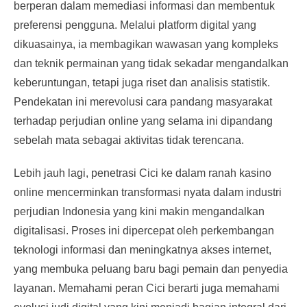
berperan dalam memediasi informasi dan membentuk
preferensi pengguna. Melalui platform digital yang
dikuasainya, ia membagikan wawasan yang kompleks
dan teknik permainan yang tidak sekadar mengandalkan
keberuntungan, tetapi juga riset dan analisis statistik.
Pendekatan ini merevolusi cara pandang masyarakat
terhadap perjudian online yang selama ini dipandang
sebelah mata sebagai aktivitas tidak terencana.
Lebih jauh lagi, penetrasi Cici ke dalam ranah kasino
online mencerminkan transformasi nyata dalam industri
perjudian Indonesia yang kini makin mengandalkan
digitalisasi. Proses ini dipercepat oleh perkembangan
teknologi informasi dan meningkatnya akses internet,
yang membuka peluang baru bagi pemain dan penyedia
layanan. Memahami peran Cici berarti juga memahami