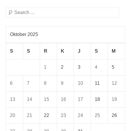
Search
Oktober 2025
S
S
R
K
J
S
M
1
2
3
4
5
6
7
8
9
10
11
12
13
14
15
16
17
18
19
20
21
22
23
24
25
26