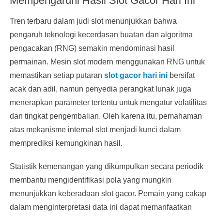
Mempengaruhi Hasil Slot Gacor Hari Ini
Tren terbaru dalam judi slot menunjukkan bahwa
pengaruh teknologi kecerdasan buatan dan algoritma
pengacakan (RNG) semakin mendominasi hasil
permainan. Mesin slot modern menggunakan RNG untuk
memastikan setiap putaran
slot gacor hari ini
bersifat
acak dan adil, namun penyedia perangkat lunak juga
menerapkan parameter tertentu untuk mengatur volatilitas
dan tingkat pengembalian. Oleh karena itu, pemahaman
atas mekanisme internal slot menjadi kunci dalam
memprediksi kemungkinan hasil.
Statistik kemenangan yang dikumpulkan secara periodik
membantu mengidentifikasi pola yang mungkin
menunjukkan keberadaan slot gacor. Pemain yang cakap
dalam menginterpretasi data ini dapat memanfaatkan