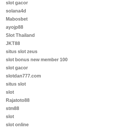
slot gacor
solana4d
Mabosbet
ayojp88
Slot Thailand
JKT88
situs slot zeus
slot bonus new member 100
slot gacor
slotdan777.com
situs slot
slot
Rajatoto88
stm88
slot
slot online