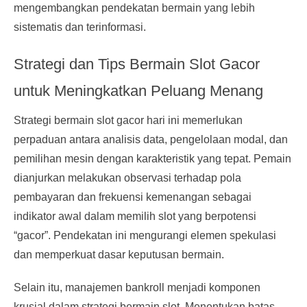
mengembangkan pendekatan bermain yang lebih
sistematis dan terinformasi.
Strategi dan Tips Bermain Slot Gacor
untuk Meningkatkan Peluang Menang
Strategi bermain slot gacor hari ini memerlukan
perpaduan antara analisis data, pengelolaan modal, dan
pemilihan mesin dengan karakteristik yang tepat. Pemain
dianjurkan melakukan observasi terhadap pola
pembayaran dan frekuensi kemenangan sebagai
indikator awal dalam memilih slot yang berpotensi
“gacor”. Pendekatan ini mengurangi elemen spekulasi
dan memperkuat dasar keputusan bermain.
Selain itu, manajemen bankroll menjadi komponen
krusial dalam strategi bermain slot. Menentukan batas