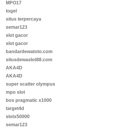
MPO17
togel
situs terpercaya
semar123
slot gacor
slot gacor
bandardewatoto.com
situsdewaslot88.com
AKA4D
AKA4D
super scatter olympus
mpo slot
bos pragmatic x1000
target4d
slotx50000
semar123