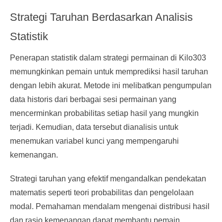
Strategi Taruhan Berdasarkan Analisis
Statistik
Penerapan statistik dalam strategi permainan di Kilo303
memungkinkan pemain untuk memprediksi hasil taruhan
dengan lebih akurat. Metode ini melibatkan pengumpulan
data historis dari berbagai sesi permainan yang
mencerminkan probabilitas setiap hasil yang mungkin
terjadi. Kemudian, data tersebut dianalisis untuk
menemukan variabel kunci yang mempengaruhi
kemenangan.
Strategi taruhan yang efektif mengandalkan pendekatan
matematis seperti teori probabilitas dan pengelolaan
modal. Pemahaman mendalam mengenai distribusi hasil
dan rasio kemenangan dapat membantu pemain