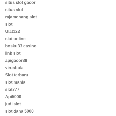
situs slot gacor
situs slot
rajamenang slot
slot
Ulat123
slot online
bosku33 casino
link slot
apigacor88
virusbola
Slot terbaru
slot mania
slot777
Api5000
judi slot
slot dana 5000