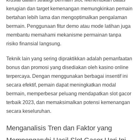
kerugian dan target kemenangan memungkinkan pemain
bertahan lebih lama dan mengoptimalkan pengalaman
bermain. Penggunaan fitur demo atau mode latihan juga
membantu memahami mekanisme permainan tanpa
risiko finansial langsung.
Teknik lain yang sering dipraktikkan adalah pemanfaatan
bonus dan promosi yang disediakan oleh kasino online
terpercaya. Dengan menggunakan berbagai insentif ini
secara efektif, pemain dapat meningkatkan modal
bermain, memperbesar peluang mendapatkan slot gacor
terbaik 2023, dan memaksimalkan potensi kemenangan
secara keseluruhan.
Menganalisis Tren dan Faktor yang