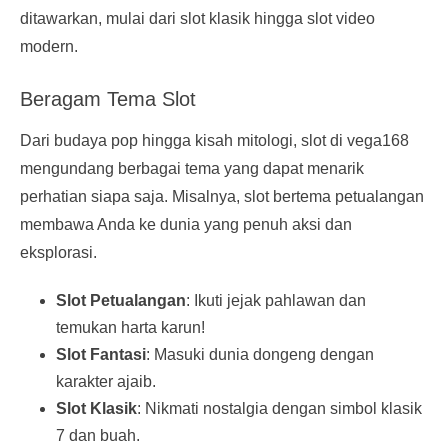
ditawarkan, mulai dari slot klasik hingga slot video
modern.
Beragam Tema Slot
Dari budaya pop hingga kisah mitologi, slot di vega168
mengundang berbagai tema yang dapat menarik
perhatian siapa saja. Misalnya, slot bertema petualangan
membawa Anda ke dunia yang penuh aksi dan
eksplorasi.
Slot Petualangan
: Ikuti jejak pahlawan dan
temukan harta karun!
Slot Fantasi
: Masuki dunia dongeng dengan
karakter ajaib.
Slot Klasik
: Nikmati nostalgia dengan simbol klasik
7 dan buah.