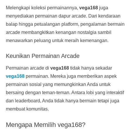
Melengkapi koleksi permainannya,
vega168
juga
menyediakan permainan dapur arcade. Dari kendaraan
balap hingga petualangan platform, pengalaman bermain
arcade membangkitkan kenangan nostalgia sambil
menawarkan peluang untuk meraih kemenangan.
Keunikan Permainan Arcade
Permainan arcade di
vega168
tidak hanya sekadar
vega168
permainan. Mereka juga memberikan aspek
permainan sosial yang memungkinkan Anda untuk
bersaing dengan teman-teman. Antara lobi yang interaktif
dan leaderboard, Anda tidak hanya bermain tetapi juga
membuat komunitas.
Mengapa Memilih vega168?