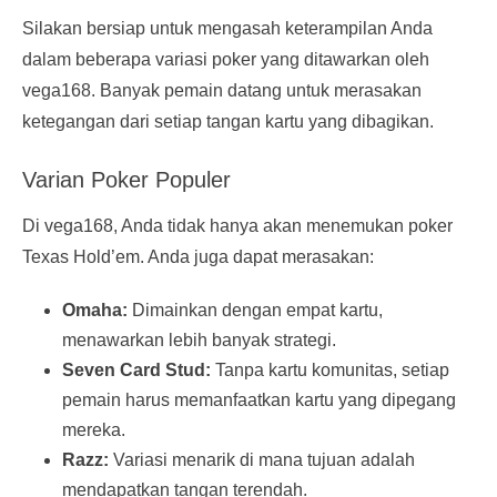
Silakan bersiap untuk mengasah keterampilan Anda
dalam beberapa variasi poker yang ditawarkan oleh
vega168. Banyak pemain datang untuk merasakan
ketegangan dari setiap tangan kartu yang dibagikan.
Varian Poker Populer
Di vega168, Anda tidak hanya akan menemukan poker
Texas Hold’em. Anda juga dapat merasakan:
Omaha:
Dimainkan dengan empat kartu,
menawarkan lebih banyak strategi.
Seven Card Stud:
Tanpa kartu komunitas, setiap
pemain harus memanfaatkan kartu yang dipegang
mereka.
Razz:
Variasi menarik di mana tujuan adalah
mendapatkan tangan terendah.