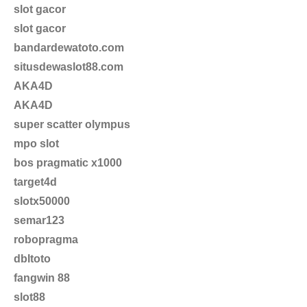
slot gacor
slot gacor
bandardewatoto.com
situsdewaslot88.com
AKA4D
AKA4D
super scatter olympus
mpo slot
bos pragmatic x1000
target4d
slotx50000
semar123
robopragma
dbltoto
fangwin 88
slot88