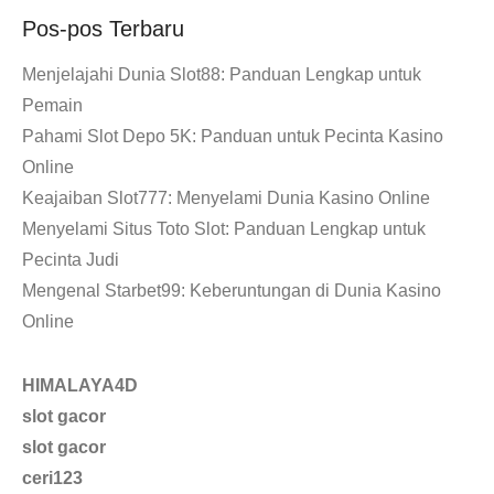
Pos-pos Terbaru
Menjelajahi Dunia Slot88: Panduan Lengkap untuk
Pemain
Pahami Slot Depo 5K: Panduan untuk Pecinta Kasino
Online
Keajaiban Slot777: Menyelami Dunia Kasino Online
Menyelami Situs Toto Slot: Panduan Lengkap untuk
Pecinta Judi
Mengenal Starbet99: Keberuntungan di Dunia Kasino
Online
HIMALAYA4D
slot gacor
slot gacor
ceri123