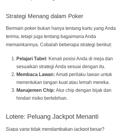
Strategi Menang dalam Poker
Bermain poker bukan hanya tentang kartu yang Anda
terima, tetapi juga tentang bagaimana Anda
memainkannya. Cobalah beberapa strategi berikut:
Pelajari Tabel:
Kenali posisi Anda di meja dan
sesuaikan strategi Anda sesuai dengan itu.
Membaca Lawan:
Amati perilaku lawan untuk
menentukan tangan kuat atau lemah mereka.
Manajemen Chip:
Atur chip dengan bijak dan
hindari risiko berlebihan.
Lotere: Peluang Jackpot Menanti
Siapa yang tidak mendambakan jackpot besar?