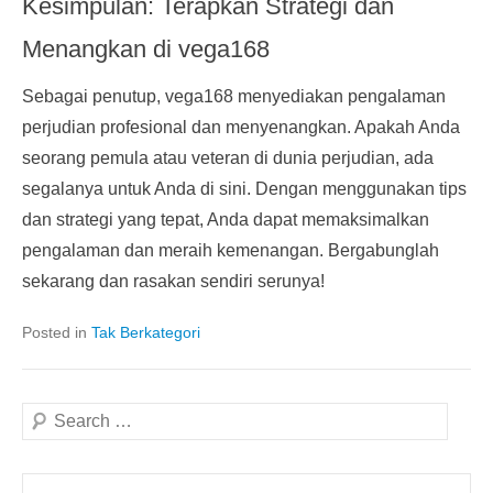
Kesimpulan: Terapkan Strategi dan
Menangkan di vega168
Sebagai penutup, vega168 menyediakan pengalaman
perjudian profesional dan menyenangkan. Apakah Anda
seorang pemula atau veteran di dunia perjudian, ada
segalanya untuk Anda di sini. Dengan menggunakan tips
dan strategi yang tepat, Anda dapat memaksimalkan
pengalaman dan meraih kemenangan. Bergabunglah
sekarang dan rasakan sendiri serunya!
Posted in
Tak Berkategori
Search