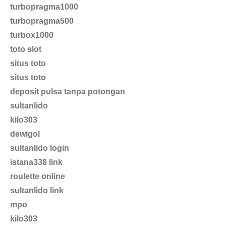
turbopragma1000
turbopragma500
turbox1000
toto slot
situs toto
situs toto
deposit pulsa tanpa potongan
sultanlido
kilo303
dewigol
sultanlido login
istana338 link
roulette online
sultanlido link
mpo
kilo303