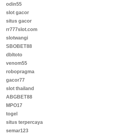
odin55
slot gacor
situs gacor
rr777slot.com
slotwangi
SBOBET88
dbltoto
venom55
robopragma
gacor77
slot thailand
ABGBET88
MPO17
togel
situs terpercaya
semar123