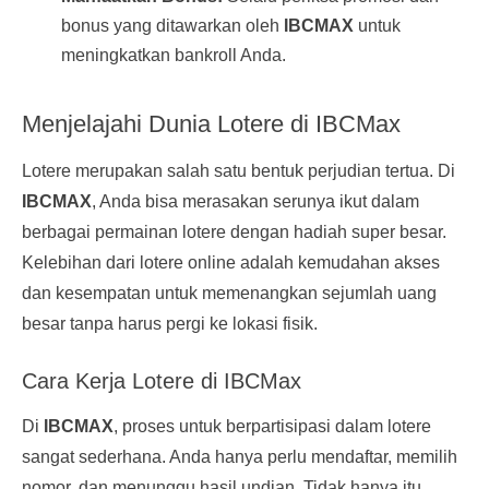
bonus yang ditawarkan oleh
IBCMAX
untuk
meningkatkan bankroll Anda.
Menjelajahi Dunia Lotere di IBCMax
Lotere merupakan salah satu bentuk perjudian tertua. Di
IBCMAX
, Anda bisa merasakan serunya ikut dalam
berbagai permainan lotere dengan hadiah super besar.
Kelebihan dari lotere online adalah kemudahan akses
dan kesempatan untuk memenangkan sejumlah uang
besar tanpa harus pergi ke lokasi fisik.
Cara Kerja Lotere di IBCMax
Di
IBCMAX
, proses untuk berpartisipasi dalam lotere
sangat sederhana. Anda hanya perlu mendaftar, memilih
nomor, dan menunggu hasil undian. Tidak hanya itu,