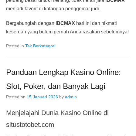
peluang besar untuk menang, tidak heran jika
IBCMAX
menjadi favorit di kalangan penggemar judi.
Bergabunglah dengan
IBCMAX
hari ini dan nikmati
keseruan yang belum pernah Anda rasakan sebelumnya!
Posted in
Tak Berkategori
Panduan Lengkap Kasino Online:
Slot, Poker, dan Banyak Lagi
Posted on
15 Januari 2026
by
admin
Menjelajahi Dunia Kasino Online di
situstotobet.com