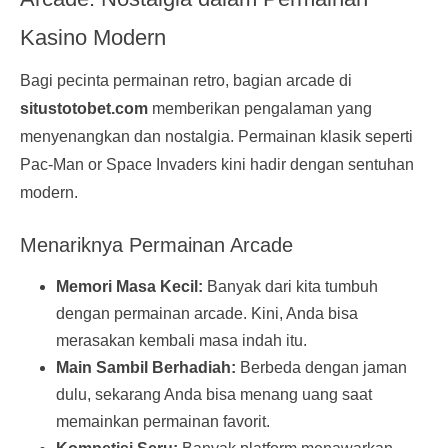
Kasino Modern
Bagi pecinta permainan retro, bagian arcade di
situstotobet.com
memberikan pengalaman yang
menyenangkan dan nostalgia. Permainan klasik seperti
Pac-Man or Space Invaders kini hadir dengan sentuhan
modern.
Menariknya Permainan Arcade
Memori Masa Kecil:
Banyak dari kita tumbuh
dengan permainan arcade. Kini, Anda bisa
merasakan kembali masa indah itu.
Main Sambil Berhadiah:
Berbeda dengan jaman
dulu, sekarang Anda bisa menang uang saat
memainkan permainan favorit.