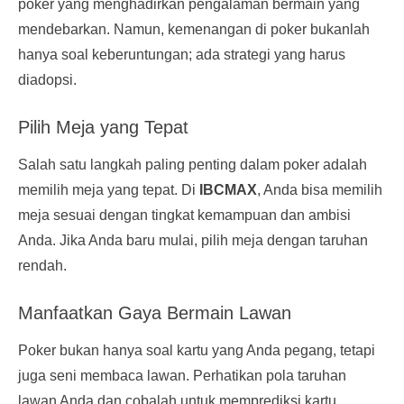
poker yang menghadirkan pengalaman bermain yang
mendebarkan. Namun, kemenangan di poker bukanlah
hanya soal keberuntungan; ada strategi yang harus
diadopsi.
Pilih Meja yang Tepat
Salah satu langkah paling penting dalam poker adalah
memilih meja yang tepat. Di
IBCMAX
, Anda bisa memilih
meja sesuai dengan tingkat kemampuan dan ambisi
Anda. Jika Anda baru mulai, pilih meja dengan taruhan
rendah.
Manfaatkan Gaya Bermain Lawan
Poker bukan hanya soal kartu yang Anda pegang, tetapi
juga seni membaca lawan. Perhatikan pola taruhan
lawan Anda dan cobalah untuk memprediksi kartu