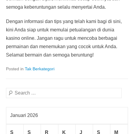
semoga keberuntungan selalu menyertai Anda.
Dengan informasi dan tips yang telah kami bagi di sini,
kini Anda siap untuk memulai petualangan di dunia
kasino online. Jangan ragu untuk mencoba berbagai
permainan dan menemukan yang cocok untuk Anda.
Selamat bermain dan semoga beruntung!
Posted in
Tak Berkategori
Search
Januari 2026
S
S
R
K
J
S
M