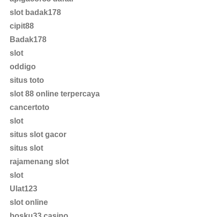
slot badak178
cipit88
Badak178
slot
oddigo
situs toto
slot 88 online terpercaya
cancertoto
slot
situs slot gacor
situs slot
rajamenang slot
slot
Ulat123
slot online
bosku33 casino