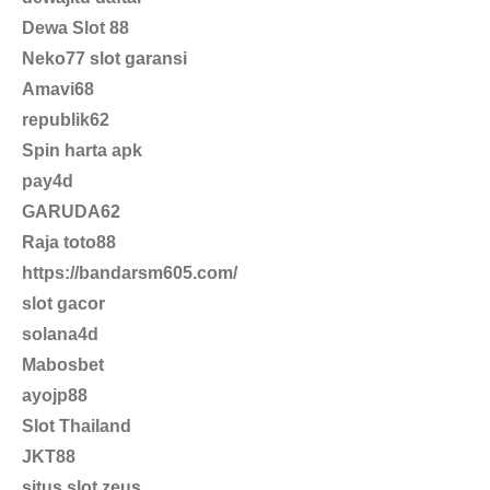
Dewa Slot 88
Neko77 slot garansi
Amavi68
republik62
Spin harta apk
pay4d
GARUDA62
Raja toto88
https://bandarsm605.com/
slot gacor
solana4d
Mabosbet
ayojp88
Slot Thailand
JKT88
situs slot zeus