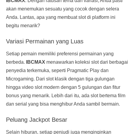
IBCMAX
. Dengan ratusan tema dan variasi, Anda pasti
akan menemukan sesuatu yang cocok dengan selera
Anda. Lantas, apa yang membuat slot di platform ini
begitu menarik?
Variasi Permainan yang Luas
Setiap pemain memiliki preferensi permainan yang
berbeda.
IBCMAX
menawarkan koleksi slot dari berbagai
penyedia terkemuka, seperti Pragmatic Play dan
Microgaming. Dari slot klasik dengan tiga gulungan
hingga video slot modern dengan 5 gulungan dan fitur
bonus yang menarik. Lebih dari itu, ada slot bertema film
dan serial yang bisa menghibur Anda sambil bermain.
Peluang Jackpot Besar
Selain hiburan, setiap penjudi juga menginginkan