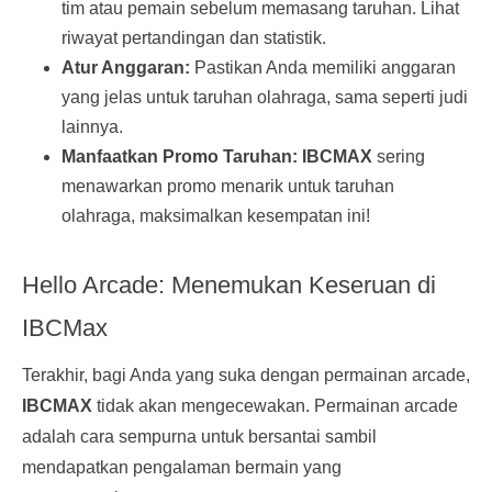
tim atau pemain sebelum memasang taruhan. Lihat
riwayat pertandingan dan statistik.
Atur Anggaran:
Pastikan Anda memiliki anggaran
yang jelas untuk taruhan olahraga, sama seperti judi
lainnya.
Manfaatkan Promo Taruhan:
IBCMAX
sering
menawarkan promo menarik untuk taruhan
olahraga, maksimalkan kesempatan ini!
Hello Arcade: Menemukan Keseruan di
IBCMax
Terakhir, bagi Anda yang suka dengan permainan arcade,
IBCMAX
tidak akan mengecewakan. Permainan arcade
adalah cara sempurna untuk bersantai sambil
mendapatkan pengalaman bermain yang