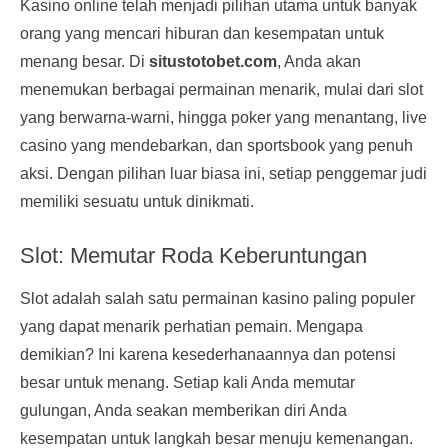
Kasino online telah menjadi pilihan utama untuk banyak
orang yang mencari hiburan dan kesempatan untuk
menang besar. Di
situstotobet.com
, Anda akan
menemukan berbagai permainan menarik, mulai dari slot
yang berwarna-warni, hingga poker yang menantang, live
casino yang mendebarkan, dan sportsbook yang penuh
aksi. Dengan pilihan luar biasa ini, setiap penggemar judi
memiliki sesuatu untuk dinikmati.
Slot: Memutar Roda Keberuntungan
Slot adalah salah satu permainan kasino paling populer
yang dapat menarik perhatian pemain. Mengapa
demikian? Ini karena kesederhanaannya dan potensi
besar untuk menang. Setiap kali Anda memutar
gulungan, Anda seakan memberikan diri Anda
kesempatan untuk langkah besar menuju kemenangan.