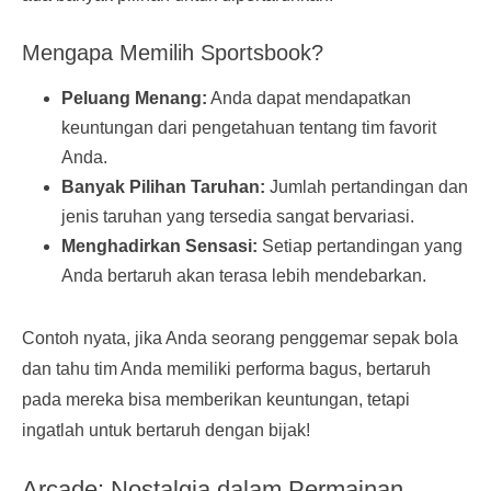
Mengapa Memilih Sportsbook?
Peluang Menang:
Anda dapat mendapatkan
keuntungan dari pengetahuan tentang tim favorit
Anda.
Banyak Pilihan Taruhan:
Jumlah pertandingan dan
jenis taruhan yang tersedia sangat bervariasi.
Menghadirkan Sensasi:
Setiap pertandingan yang
Anda bertaruh akan terasa lebih mendebarkan.
Contoh nyata, jika Anda seorang penggemar sepak bola
dan tahu tim Anda memiliki performa bagus, bertaruh
pada mereka bisa memberikan keuntungan, tetapi
ingatlah untuk bertaruh dengan bijak!
Arcade: Nostalgia dalam Permainan