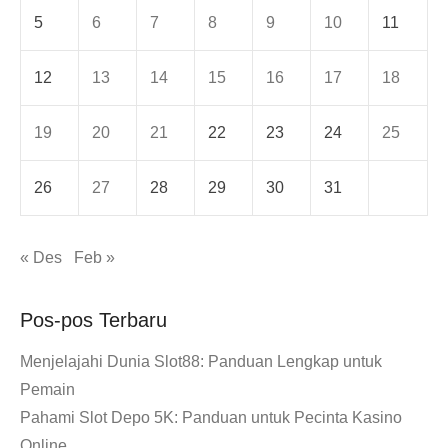
5
6
7
8
9
10
11
12
13
14
15
16
17
18
19
20
21
22
23
24
25
26
27
28
29
30
31
« Des
Feb »
Pos-pos Terbaru
Menjelajahi Dunia Slot88: Panduan Lengkap untuk
Pemain
Pahami Slot Depo 5K: Panduan untuk Pecinta Kasino
Online