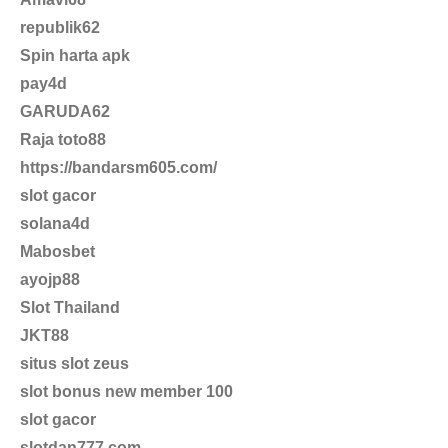
republik62
Spin harta apk
pay4d
GARUDA62
Raja toto88
https://bandarsm605.com/
slot gacor
solana4d
Mabosbet
ayojp88
Slot Thailand
JKT88
situs slot zeus
slot bonus new member 100
slot gacor
slotdan777.com