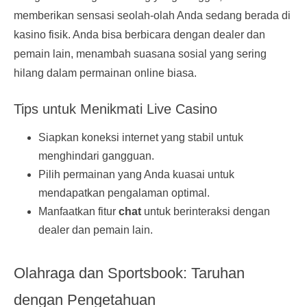
memberikan sensasi seolah-olah Anda sedang berada di
kasino fisik. Anda bisa berbicara dengan dealer dan
pemain lain, menambah suasana sosial yang sering
hilang dalam permainan online biasa.
Tips untuk Menikmati Live Casino
Siapkan koneksi internet yang stabil untuk
menghindari gangguan.
Pilih permainan yang Anda kuasai untuk
mendapatkan pengalaman optimal.
Manfaatkan fitur
chat
untuk berinteraksi dengan
dealer dan pemain lain.
Olahraga dan Sportsbook: Taruhan
dengan Pengetahuan