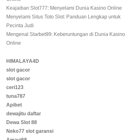
Keajaiban Slot777: Menyelami Dunia Kasino Online
Menyelami Situs Toto Slot: Panduan Lengkap untuk
Pecinta Judi
Mengenal Starbet99: Keberuntungan di Dunia Kasino
Online
HIMALAYA4D
slot gacor
slot gacor
ceri123
tuna787
Apibet
dewajitu daftar
Dewa Slot 88
Neko77 slot garansi
Amavi68