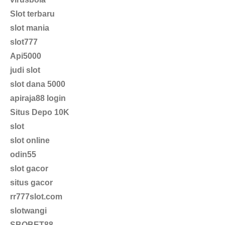
Slot terbaru
slot mania
slot777
Api5000
judi slot
slot dana 5000
apiraja88 login
Situs Depo 10K
slot
slot online
odin55
slot gacor
situs gacor
rr777slot.com
slotwangi
SBOBET88