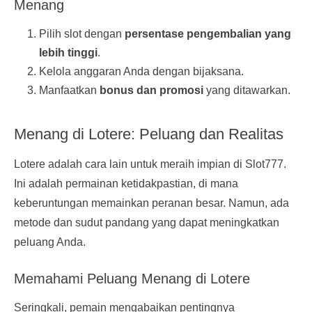
Menang
Pilih slot dengan
persentase pengembalian yang
lebih tinggi
.
Kelola anggaran Anda dengan bijaksana.
Manfaatkan
bonus dan promosi
yang ditawarkan.
Menang di Lotere: Peluang dan Realitas
Lotere adalah cara lain untuk meraih impian di Slot777.
Ini adalah permainan ketidakpastian, di mana
keberuntungan memainkan peranan besar. Namun, ada
metode dan sudut pandang yang dapat meningkatkan
peluang Anda.
Memahami Peluang Menang di Lotere
Seringkali, pemain mengabaikan pentingnya