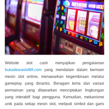
Website slot cash menyajikan pengalaman
bukadewaslot88.com
yang mendalam dalam bermain
mesin slot online, menawarkan kegembiraan melalui
gameplay yang dinamis. Beragam tema dan variasi
permainan yang ditawarkan menciptakan lingkungan
yang interaktif bagi pengguna. Kemudian, mekanisme
unik pada setiap mesin slot, meliputi simbol dan garis