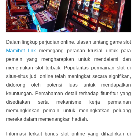
Dalam lingkup perjudian online, ulasan tentang game slot
Mamibet link
memegang peranan krusial untuk para
pemain yang mengharapkan untuk mendalami dan
menemukan slot terbaik. Popularitas permainan slot di
situs-situs judi online telah meningkat secara signifikan,
didorong oleh potensi luas untuk mendapatkan
keuntungan. Pemahaman detail terhadap fitur-fitur yang
disediakan serta mekanisme kerja permainan
memungkinkan pemain untuk meningkatkan peluang
mereka dalam memenangkan hadiah.
Informasi terkait bonus slot online yang dihadirkan di