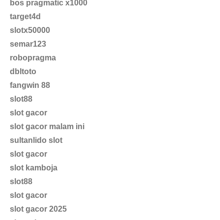
bos pragmatic x1000
target4d
slotx50000
semar123
robopragma
dbltoto
fangwin 88
slot88
slot gacor
slot gacor malam ini
sultanlido slot
slot gacor
slot kamboja
slot88
slot gacor
slot gacor 2025