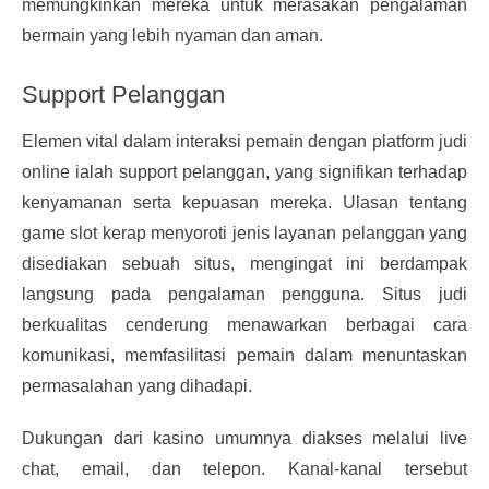
memungkinkan mereka untuk merasakan pengalaman
bermain yang lebih nyaman dan aman.
Support Pelanggan
Elemen vital dalam interaksi pemain dengan platform judi
online ialah support pelanggan, yang signifikan terhadap
kenyamanan serta kepuasan mereka. Ulasan tentang
game slot kerap menyoroti jenis layanan pelanggan yang
disediakan sebuah situs, mengingat ini berdampak
langsung pada pengalaman pengguna. Situs judi
berkualitas cenderung menawarkan berbagai cara
komunikasi, memfasilitasi pemain dalam menuntaskan
permasalahan yang dihadapi.
Dukungan dari kasino umumnya diakses melalui live
chat, email, dan telepon. Kanal-kanal tersebut