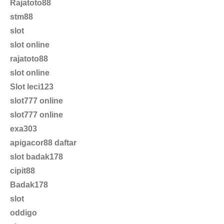
Rajatoto88
stm88
slot
slot online
rajatoto88
slot online
Slot leci123
slot777 online
slot777 online
exa303
apigacor88 daftar
slot badak178
cipit88
Badak178
slot
oddigo