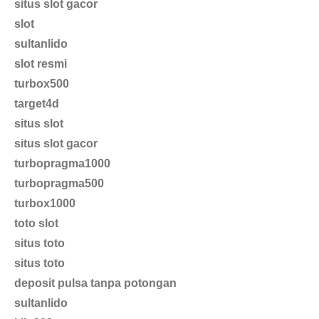
situs slot gacor
slot
sultanlido
slot resmi
turbox500
target4d
situs slot
situs slot gacor
turbopragma1000
turbopragma500
turbox1000
toto slot
situs toto
situs toto
deposit pulsa tanpa potongan
sultanlido