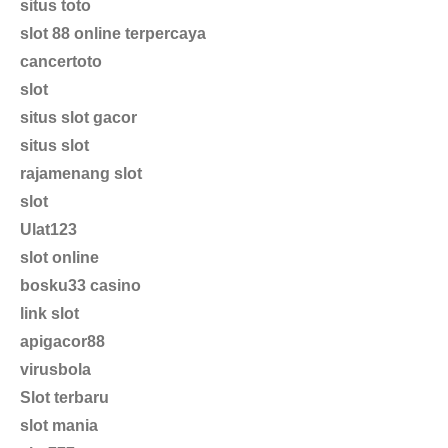
situs toto
slot 88 online terpercaya
cancertoto
slot
situs slot gacor
situs slot
rajamenang slot
slot
Ulat123
slot online
bosku33 casino
link slot
apigacor88
virusbola
Slot terbaru
slot mania