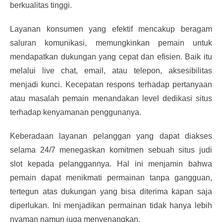
berkualitas tinggi.
Layanan konsumen yang efektif mencakup beragam
saluran komunikasi, memungkinkan pemain untuk
mendapatkan dukungan yang cepat dan efisien. Baik itu
melalui live chat, email, atau telepon, aksesibilitas
menjadi kunci. Kecepatan respons terhadap pertanyaan
atau masalah pemain menandakan level dedikasi situs
terhadap kenyamanan penggunanya.
Keberadaan layanan pelanggan yang dapat diakses
selama 24/7 menegaskan komitmen sebuah situs judi
slot kepada pelanggannya. Hal ini menjamin bahwa
pemain dapat menikmati permainan tanpa gangguan,
tertegun atas dukungan yang bisa diterima kapan saja
diperlukan. Ini menjadikan permainan tidak hanya lebih
nyaman namun juga menyenangkan.