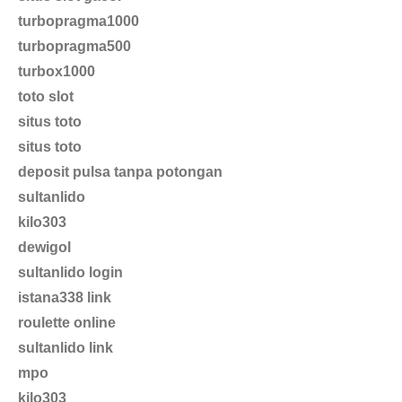
turbopragma1000
turbopragma500
turbox1000
toto slot
situs toto
situs toto
deposit pulsa tanpa potongan
sultanlido
kilo303
dewigol
sultanlido login
istana338 link
roulette online
sultanlido link
mpo
kilo303