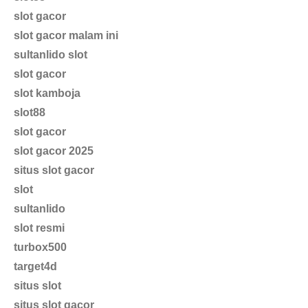
slot gacor
slot gacor malam ini
sultanlido slot
slot gacor
slot kamboja
slot88
slot gacor
slot gacor 2025
situs slot gacor
slot
sultanlido
slot resmi
turbox500
target4d
situs slot
situs slot gacor