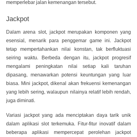
memperlebar jalan kemenangan tersebut.
Jackpot
Dalam arena slot, jackpot merupakan komponen yang
esensial, menarik para penggemar game ini. Jackpot
tetap mempertahankan nilai konstan, tak berfluktuasi
seiring waktu. Berbeda dengan itu, jackpot progresif
mengalami peningkatan nilai setiap kali taruhan
dipasang, menawarkan potensi keuntungan yang luar
biasa. Mini jackpot, dikenal akan frekuensi kemenangan
yang lebih sering, walaupun nilainya relatif lebih rendah,
juga diminati.
Variasi jackpot yang ada menciptakan daya tarik unik
dalam aplikasi slot terkemuka. Fitur-fitur inovatif dalam
beberapa aplikasi mempercepat perolehan jackpot