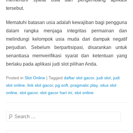
tersebut.
Mematuhi batasan usia adalah kewajiban bagi pengguna
dalam rangka menjaga integritas permainan dan
melindungi kelompok usia muda dari dampak negatif
perjudian. Sebelum berpartisipasi, disarankan untuk
senantiasa memverifikasi syarat dan ketentuan yang
berlaku pada aplikasi judi slot pilihan Anda.
Posted in
Slot Online
|
Tagged
daftar slot gacor
,
judi slot
,
judi
slot online
,
link slot gacor
,
pg soft
,
pragmatic play
,
situs slot
online
,
slot gacor
,
slot gacor hari ini
,
slot online
Search