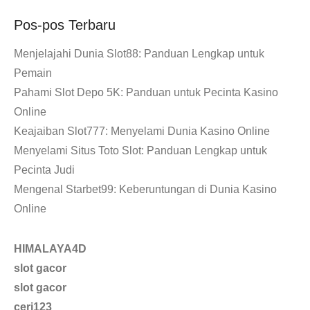
Pos-pos Terbaru
Menjelajahi Dunia Slot88: Panduan Lengkap untuk
Pemain
Pahami Slot Depo 5K: Panduan untuk Pecinta Kasino
Online
Keajaiban Slot777: Menyelami Dunia Kasino Online
Menyelami Situs Toto Slot: Panduan Lengkap untuk
Pecinta Judi
Mengenal Starbet99: Keberuntungan di Dunia Kasino
Online
HIMALAYA4D
slot gacor
slot gacor
ceri123