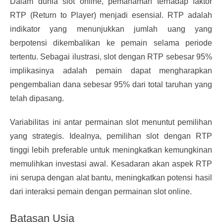
Dalam dunia slot online, pemahaman terhadap faktor
RTP (Return to Player) menjadi esensial. RTP adalah
indikator yang menunjukkan jumlah uang yang
berpotensi dikembalikan ke pemain selama periode
tertentu. Sebagai ilustrasi, slot dengan RTP sebesar 95%
implikasinya adalah pemain dapat mengharapkan
pengembalian dana sebesar 95% dari total taruhan yang
telah dipasang.
Variabilitas ini antar permainan slot menuntut pemilihan
yang strategis. Idealnya, pemilihan slot dengan RTP
tinggi lebih preferable untuk meningkatkan kemungkinan
memulihkan investasi awal. Kesadaran akan aspek RTP
ini serupa dengan alat bantu, meningkatkan potensi hasil
dari interaksi pemain dengan permainan slot online.
Batasan Usia