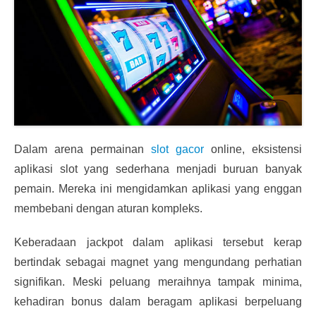
Dalam arena permainan
slot gacor
online, eksistensi
aplikasi slot yang sederhana menjadi buruan banyak
pemain. Mereka ini mengidamkan aplikasi yang enggan
membebani dengan aturan kompleks.
Keberadaan jackpot dalam aplikasi tersebut kerap
bertindak sebagai magnet yang mengundang perhatian
signifikan. Meski peluang meraihnya tampak minima,
kehadiran bonus dalam beragam aplikasi berpeluang