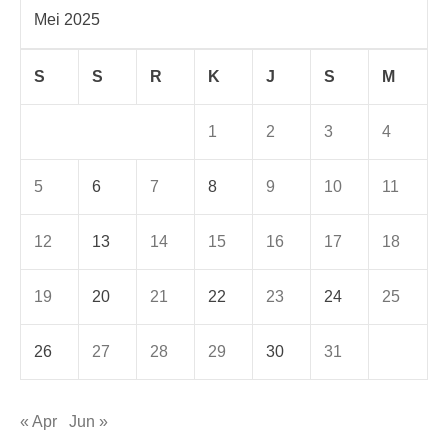
Mei 2025
S
S
R
K
J
S
M
1
2
3
4
5
6
7
8
9
10
11
12
13
14
15
16
17
18
19
20
21
22
23
24
25
26
27
28
29
30
31
« Apr
Jun »