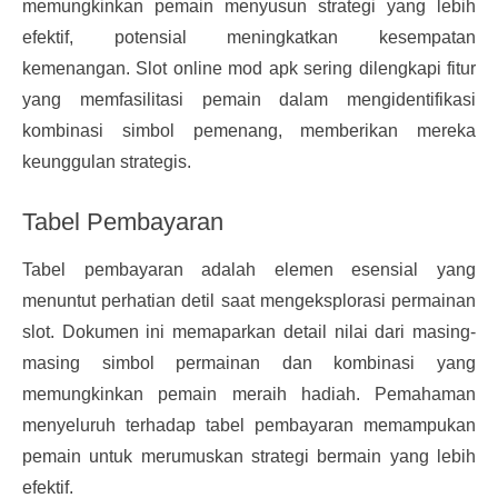
memungkinkan pemain menyusun strategi yang lebih
efektif, potensial meningkatkan kesempatan
kemenangan. Slot online mod apk sering dilengkapi fitur
yang memfasilitasi pemain dalam mengidentifikasi
kombinasi simbol pemenang, memberikan mereka
keunggulan strategis.
Tabel Pembayaran
Tabel pembayaran adalah elemen esensial yang
menuntut perhatian detil saat mengeksplorasi permainan
slot. Dokumen ini memaparkan detail nilai dari masing-
masing simbol permainan dan kombinasi yang
memungkinkan pemain meraih hadiah. Pemahaman
menyeluruh terhadap tabel pembayaran memampukan
pemain untuk merumuskan strategi bermain yang lebih
efektif.