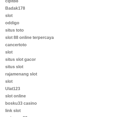
cipit88
Badak178
slot
oddigo
situs toto
slot 88 online terpercaya
cancertoto
slot
situs slot gacor
situs slot
rajamenang slot
slot
Ulat123
slot online
bosku33 casino
link slot