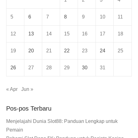
5
6
7
8
9
10
11
12
13
14
15
16
17
18
19
20
21
22
23
24
25
26
27
28
29
30
31
« Apr
Jun »
Pos-pos Terbaru
Menjelajahi Dunia Slot88: Panduan Lengkap untuk
Pemain