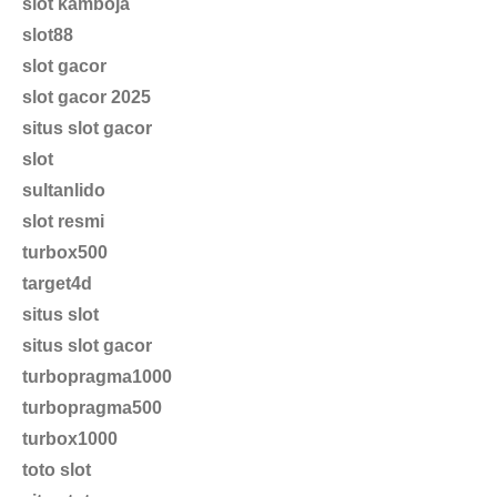
slot kamboja
slot88
slot gacor
slot gacor 2025
situs slot gacor
slot
sultanlido
slot resmi
turbox500
target4d
situs slot
situs slot gacor
turbopragma1000
turbopragma500
turbox1000
toto slot