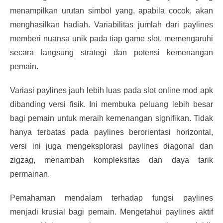
menampilkan urutan simbol yang, apabila cocok, akan
menghasilkan hadiah. Variabilitas jumlah dari paylines
memberi nuansa unik pada tiap game slot, memengaruhi
secara langsung strategi dan potensi kemenangan
pemain.
Variasi paylines jauh lebih luas pada slot online mod apk
dibanding versi fisik. Ini membuka peluang lebih besar
bagi pemain untuk meraih kemenangan signifikan. Tidak
hanya terbatas pada paylines berorientasi horizontal,
versi ini juga mengeksplorasi paylines diagonal dan
zigzag, menambah kompleksitas dan daya tarik
permainan.
Pemahaman mendalam terhadap fungsi paylines
menjadi krusial bagi pemain. Mengetahui paylines aktif