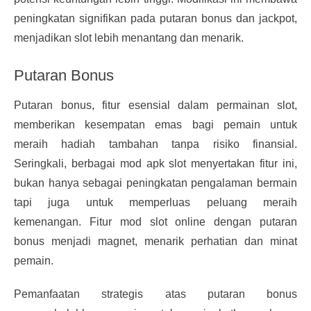
peningkatan signifikan pada putaran bonus dan jackpot,
menjadikan slot lebih menantang dan menarik.
Putaran Bonus
Putaran bonus, fitur esensial dalam permainan slot,
memberikan kesempatan emas bagi pemain untuk
meraih hadiah tambahan tanpa risiko finansial.
Seringkali, berbagai mod apk slot menyertakan fitur ini,
bukan hanya sebagai peningkatan pengalaman bermain
tapi juga untuk memperluas peluang meraih
kemenangan. Fitur mod slot online dengan putaran
bonus menjadi magnet, menarik perhatian dan minat
pemain.
Pemanfaatan strategis atas putaran bonus