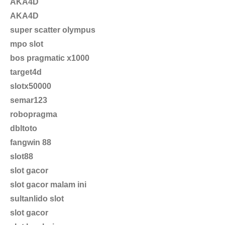
AKA4D
AKA4D
super scatter olympus
mpo slot
bos pragmatic x1000
target4d
slotx50000
semar123
robopragma
dbltoto
fangwin 88
slot88
slot gacor
slot gacor malam ini
sultanlido slot
slot gacor