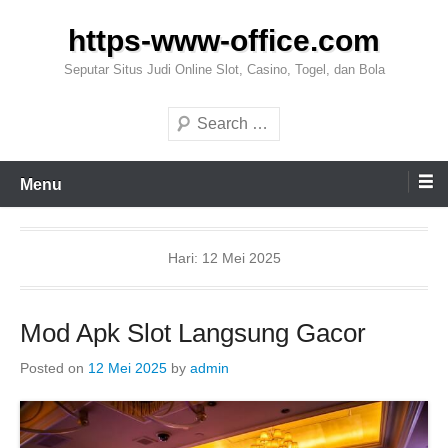
Skip
https-www-office.com
to
content
Seputar Situs Judi Online Slot, Casino, Togel, dan Bola
Search
Menu
Hari:
12 Mei 2025
Mod Apk Slot Langsung Gacor
Posted on
12 Mei 2025
by
admin