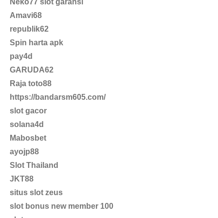
Neko77 slot garansi
Amavi68
republik62
Spin harta apk
pay4d
GARUDA62
Raja toto88
https://bandarsm605.com/
slot gacor
solana4d
Mabosbet
ayojp88
Slot Thailand
JKT88
situs slot zeus
slot bonus new member 100