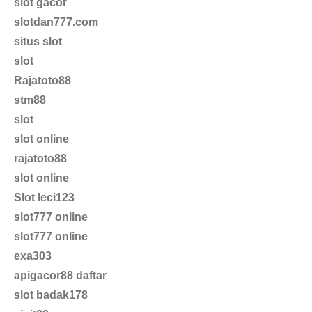
slot gacor
slotdan777.com
situs slot
slot
Rajatoto88
stm88
slot
slot online
rajatoto88
slot online
Slot leci123
slot777 online
slot777 online
exa303
apigacor88 daftar
slot badak178