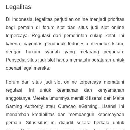
Legalitas
Di Indonesia, legalitas perjudian online menjadi prioritas
bagi pemain di forum slot dan situs judi slot online
terpercaya. Regulasi dari pemerintah cukup ketat. Ini
karena mayoritas penduduk Indonesia memeluk Islam,
dengan hukum syariah yang melarang perjudian.
Penyedia situs judi slot harus mematuhi peraturan untuk
operasi legal mereka.
Forum dan situs judi slot online terpercaya mematuhi
regulasi. Ini untuk keamanan dan kenyamanan
anggotanya. Mereka umumnya memiliki lisensi dari Malta
Gaming Authority atau Curacao eGaming. Lisensi ini
menambah kredibilitas dan membangun kepercayaan
pemain. Situs-situs ini diaudit secara berkala untuk