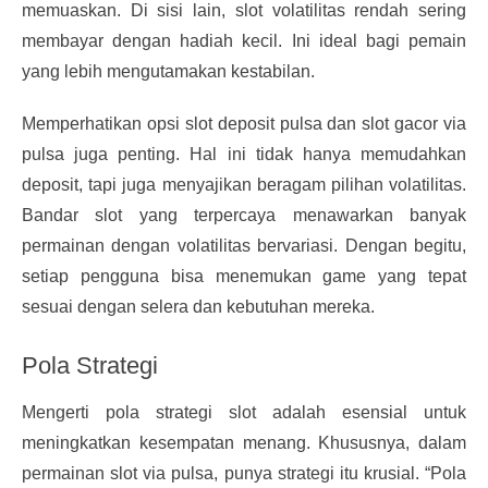
memuaskan. Di sisi lain, slot volatilitas rendah sering
membayar dengan hadiah kecil. Ini ideal bagi pemain
yang lebih mengutamakan kestabilan.
Memperhatikan opsi slot deposit pulsa dan slot gacor via
pulsa juga penting. Hal ini tidak hanya memudahkan
deposit, tapi juga menyajikan beragam pilihan volatilitas.
Bandar slot yang terpercaya menawarkan banyak
permainan dengan volatilitas bervariasi. Dengan begitu,
setiap pengguna bisa menemukan game yang tepat
sesuai dengan selera dan kebutuhan mereka.
Pola Strategi
Mengerti pola strategi slot adalah esensial untuk
meningkatkan kesempatan menang. Khususnya, dalam
permainan slot via pulsa, punya strategi itu krusial. “Pola