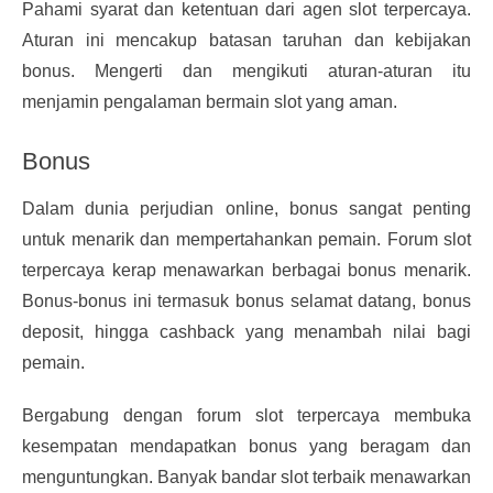
Pahami syarat dan ketentuan dari agen slot terpercaya.
Aturan ini mencakup batasan taruhan dan kebijakan
bonus. Mengerti dan mengikuti aturan-aturan itu
menjamin pengalaman bermain slot yang aman.
Bonus
Dalam dunia perjudian online, bonus sangat penting
untuk menarik dan mempertahankan pemain. Forum slot
terpercaya kerap menawarkan berbagai bonus menarik.
Bonus-bonus ini termasuk bonus selamat datang, bonus
deposit, hingga cashback yang menambah nilai bagi
pemain.
Bergabung dengan forum slot terpercaya membuka
kesempatan mendapatkan bonus yang beragam dan
menguntungkan. Banyak bandar slot terbaik menawarkan