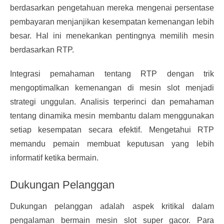
berdasarkan pengetahuan mereka mengenai persentase
pembayaran menjanjikan kesempatan kemenangan lebih
besar. Hal ini menekankan pentingnya memilih mesin
berdasarkan RTP.
Integrasi pemahaman tentang RTP dengan trik
mengoptimalkan kemenangan di mesin slot menjadi
strategi unggulan. Analisis terperinci dan pemahaman
tentang dinamika mesin membantu dalam menggunakan
setiap kesempatan secara efektif. Mengetahui RTP
memandu pemain membuat keputusan yang lebih
informatif ketika bermain.
Dukungan Pelanggan
Dukungan pelanggan adalah aspek kritikal dalam
pengalaman bermain mesin slot super gacor. Para