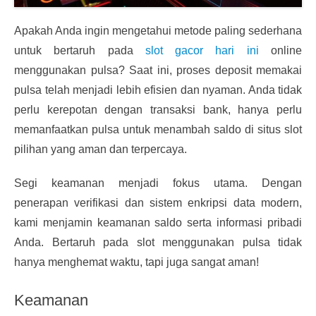
Apakah Anda ingin mengetahui metode paling sederhana
untuk bertaruh pada
slot gacor hari ini
online
menggunakan pulsa? Saat ini, proses deposit memakai
pulsa telah menjadi lebih efisien dan nyaman. Anda tidak
perlu kerepotan dengan transaksi bank, hanya perlu
memanfaatkan pulsa untuk menambah saldo di situs slot
pilihan yang aman dan terpercaya.
Segi keamanan menjadi fokus utama. Dengan
penerapan verifikasi dan sistem enkripsi data modern,
kami menjamin keamanan saldo serta informasi pribadi
Anda. Bertaruh pada slot menggunakan pulsa tidak
hanya menghemat waktu, tapi juga sangat aman!
Keamanan