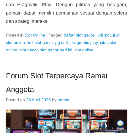
dan Pragmatic Play. Dengan pilihan yang beragam,
pemain dapat memilih permainan sesuai dengan selera
dan strategi mereka.
Posted in
Slot Online
|
Tagged
daftar slot gacor
,
judi slot
,
judi
slot online
,
link slot gacor
,
pg soft
,
pragmatic play
,
situs slot
online
,
slot gacor
,
slot gacor hari ini
,
slot online
Forum Slot Terpercaya Ramai
Anggota
Posted on
28 April 2025
by
admin