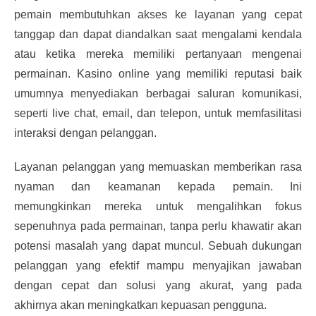
pemain membutuhkan akses ke layanan yang cepat
tanggap dan dapat diandalkan saat mengalami kendala
atau ketika mereka memiliki pertanyaan mengenai
permainan. Kasino online yang memiliki reputasi baik
umumnya menyediakan berbagai saluran komunikasi,
seperti live chat, email, dan telepon, untuk memfasilitasi
interaksi dengan pelanggan.
Layanan pelanggan yang memuaskan memberikan rasa
nyaman dan keamanan kepada pemain. Ini
memungkinkan mereka untuk mengalihkan fokus
sepenuhnya pada permainan, tanpa perlu khawatir akan
potensi masalah yang dapat muncul. Sebuah dukungan
pelanggan yang efektif mampu menyajikan jawaban
dengan cepat dan solusi yang akurat, yang pada
akhirnya akan meningkatkan kepuasan pengguna.