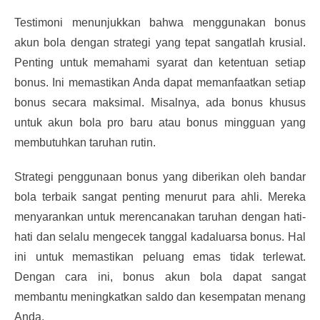
Testimoni menunjukkan bahwa menggunakan bonus
akun bola dengan strategi yang tepat sangatlah krusial.
Penting untuk memahami syarat dan ketentuan setiap
bonus. Ini memastikan Anda dapat memanfaatkan setiap
bonus secara maksimal. Misalnya, ada bonus khusus
untuk akun bola pro baru atau bonus mingguan yang
membutuhkan taruhan rutin.
Strategi penggunaan bonus yang diberikan oleh bandar
bola terbaik sangat penting menurut para ahli. Mereka
menyarankan untuk merencanakan taruhan dengan hati-
hati dan selalu mengecek tanggal kadaluarsa bonus. Hal
ini untuk memastikan peluang emas tidak terlewat.
Dengan cara ini, bonus akun bola dapat sangat
membantu meningkatkan saldo dan kesempatan menang
Anda.