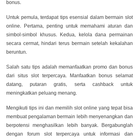
bonus.
Untuk pemula, terdapat tips esensial dalam bermain slot
online. Pertama, penting untuk memahami aturan dan
simbol-simbol khusus. Kedua, kelola dana permainan
secara cermat, hindari terus bermain setelah kekalahan
beruntun.
Salah satu tips adalah memanfaatkan promo dan bonus
dari situs slot terpercaya. Manfaatkan bonus selamat
datang, putaran gratis, serta cashback untuk
meningkatkan peluang menang.
Mengikuti tips ini dan memilih slot online yang tepat bisa
membuat pengalaman bermain lebih menyenangkan dan
berpotensi menghasilkan lebih banyak. Bergabunglah
dengan forum slot terpercaya untuk informasi dan