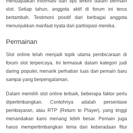
mendapatkan informasi dan tips terkini dalam bermain
slot. Setiap tahun, anggota aktif di forum ini terus
bertambah. Testimoni positif dari berbagai anggota
menunjukkan manfaat nyata dari partisipasi mereka.
Permainan
Slot online telah menjadi topik utama pembicaraan di
forum slot terpercaya. Ini termasuk dalam kategori judi
daring populer, menarik perhatian luas dari pemain baru
sampai yang berpengalaman.
Dalam memilih slot online terbaik, beberapa faktor perlu
dipertimbangkan. Contohnya adalah persentase
pembayaran, atau RTP (Return to Player), yang tinggi
menandakan kans menang lebih besar. Pemain juga
harus mempertimbangkan tema dan keberadaan fitur