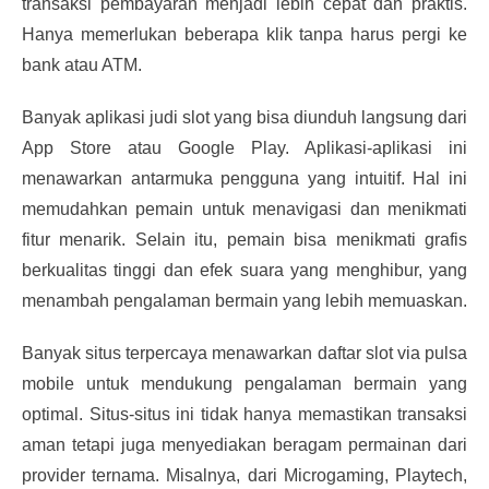
transaksi pembayaran menjadi lebih cepat dan praktis.
Hanya memerlukan beberapa klik tanpa harus pergi ke
bank atau ATM.
Banyak aplikasi judi slot yang bisa diunduh langsung dari
App Store atau Google Play. Aplikasi-aplikasi ini
menawarkan antarmuka pengguna yang intuitif. Hal ini
memudahkan pemain untuk menavigasi dan menikmati
fitur menarik. Selain itu, pemain bisa menikmati grafis
berkualitas tinggi dan efek suara yang menghibur, yang
menambah pengalaman bermain yang lebih memuaskan.
Banyak situs terpercaya menawarkan daftar slot via pulsa
mobile untuk mendukung pengalaman bermain yang
optimal. Situs-situs ini tidak hanya memastikan transaksi
aman tetapi juga menyediakan beragam permainan dari
provider ternama. Misalnya, dari Microgaming, Playtech,