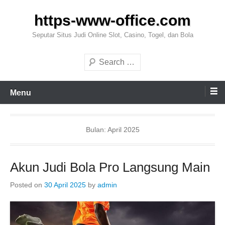
Skip
https-www-office.com
to
content
Seputar Situs Judi Online Slot, Casino, Togel, dan Bola
Search
Menu
Bulan:
April 2025
Akun Judi Bola Pro Langsung Main
Posted on
30 April 2025
by
admin