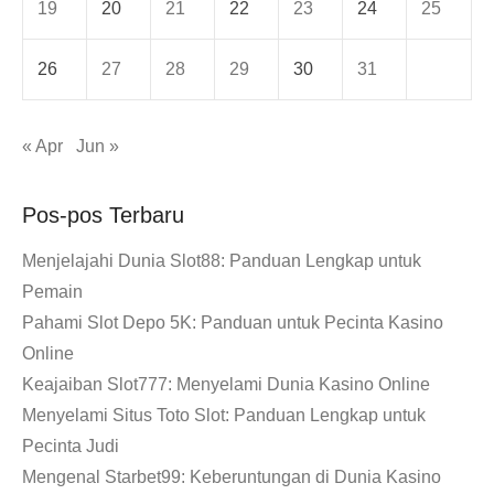
19
20
21
22
23
24
25
26
27
28
29
30
31
« Apr
Jun »
Pos-pos Terbaru
Menjelajahi Dunia Slot88: Panduan Lengkap untuk
Pemain
Pahami Slot Depo 5K: Panduan untuk Pecinta Kasino
Online
Keajaiban Slot777: Menyelami Dunia Kasino Online
Menyelami Situs Toto Slot: Panduan Lengkap untuk
Pecinta Judi
Mengenal Starbet99: Keberuntungan di Dunia Kasino