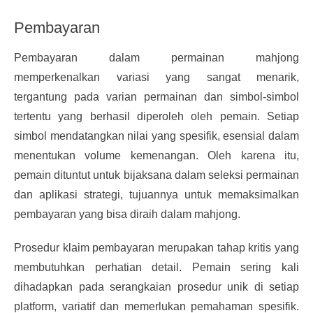
Pembayaran
Pembayaran dalam permainan mahjong
memperkenalkan variasi yang sangat menarik,
tergantung pada varian permainan dan simbol-simbol
tertentu yang berhasil diperoleh oleh pemain. Setiap
simbol mendatangkan nilai yang spesifik, esensial dalam
menentukan volume kemenangan. Oleh karena itu,
pemain dituntut untuk bijaksana dalam seleksi permainan
dan aplikasi strategi, tujuannya untuk memaksimalkan
pembayaran yang bisa diraih dalam mahjong.
Prosedur klaim pembayaran merupakan tahap kritis yang
membutuhkan perhatian detail. Pemain sering kali
dihadapkan pada serangkaian prosedur unik di setiap
platform, variatif dan memerlukan pemahaman spesifik.