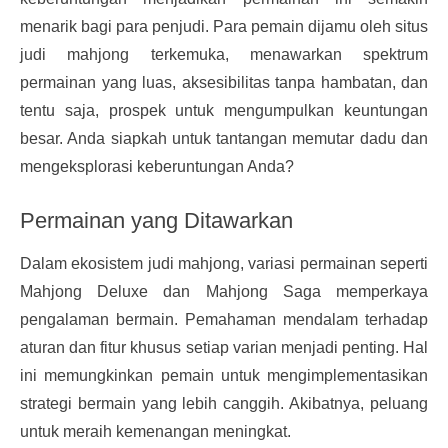
menarik bagi para penjudi. Para pemain dijamu oleh situs
judi mahjong terkemuka, menawarkan spektrum
permainan yang luas, aksesibilitas tanpa hambatan, dan
tentu saja, prospek untuk mengumpulkan keuntungan
besar. Anda siapkah untuk tantangan memutar dadu dan
mengeksplorasi keberuntungan Anda?
Permainan yang Ditawarkan
Dalam ekosistem judi mahjong, variasi permainan seperti
Mahjong Deluxe dan Mahjong Saga memperkaya
pengalaman bermain. Pemahaman mendalam terhadap
aturan dan fitur khusus setiap varian menjadi penting. Hal
ini memungkinkan pemain untuk mengimplementasikan
strategi bermain yang lebih canggih. Akibatnya, peluang
untuk meraih kemenangan meningkat.