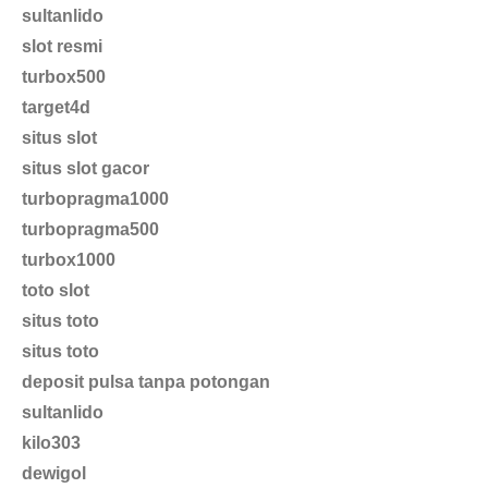
sultanlido
slot resmi
turbox500
target4d
situs slot
situs slot gacor
turbopragma1000
turbopragma500
turbox1000
toto slot
situs toto
situs toto
deposit pulsa tanpa potongan
sultanlido
kilo303
dewigol