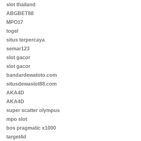
slot thailand
ABGBET88
MPO17
togel
situs terpercaya
semar123
slot gacor
slot gacor
bandardewatoto.com
situsdewaslot88.com
AKA4D
AKA4D
super scatter olympus
mpo slot
bos pragmatic x1000
target4d