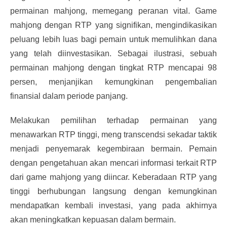
permainan mahjong, memegang peranan vital. Game
mahjong dengan RTP yang signifikan, mengindikasikan
peluang lebih luas bagi pemain untuk memulihkan dana
yang telah diinvestasikan. Sebagai ilustrasi, sebuah
permainan mahjong dengan tingkat RTP mencapai 98
persen, menjanjikan kemungkinan pengembalian
finansial dalam periode panjang.
Melakukan pemilihan terhadap permainan yang
menawarkan RTP tinggi, meng transcendsi sekadar taktik
menjadi penyemarak kegembiraan bermain. Pemain
dengan pengetahuan akan mencari informasi terkait RTP
dari game mahjong yang diincar. Keberadaan RTP yang
tinggi berhubungan langsung dengan kemungkinan
mendapatkan kembali investasi, yang pada akhirnya
akan meningkatkan kepuasan dalam bermain.