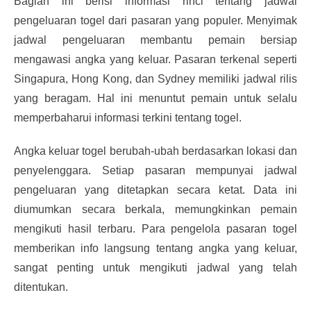
Bagian ini berisi informasi rinci tentang jadwal
pengeluaran togel dari pasaran yang populer. Menyimak
jadwal pengeluaran membantu pemain bersiap
mengawasi angka yang keluar. Pasaran terkenal seperti
Singapura, Hong Kong, dan Sydney memiliki jadwal rilis
yang beragam. Hal ini menuntut pemain untuk selalu
memperbaharui informasi terkini tentang togel.
Angka keluar togel berubah-ubah berdasarkan lokasi dan
penyelenggara. Setiap pasaran mempunyai jadwal
pengeluaran yang ditetapkan secara ketat. Data ini
diumumkan secara berkala, memungkinkan pemain
mengikuti hasil terbaru. Para pengelola pasaran togel
memberikan info langsung tentang angka yang keluar,
sangat penting untuk mengikuti jadwal yang telah
ditentukan.