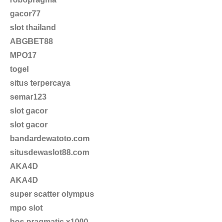
gacor77
slot thailand
ABGBET88
MPO17
togel
situs terpercaya
semar123
slot gacor
slot gacor
bandardewatoto.com
situsdewaslot88.com
AKA4D
AKA4D
super scatter olympus
mpo slot
bos pragmatic x1000