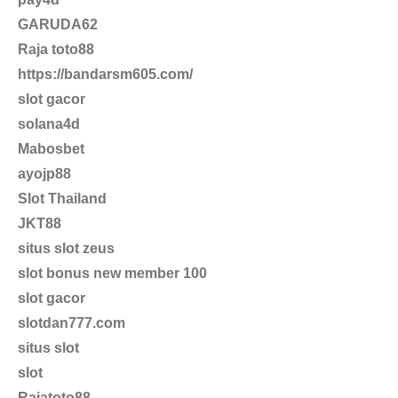
GARUDA62
Raja toto88
https://bandarsm605.com/
slot gacor
solana4d
Mabosbet
ayojp88
Slot Thailand
JKT88
situs slot zeus
slot bonus new member 100
slot gacor
slotdan777.com
situs slot
slot
Rajatoto88