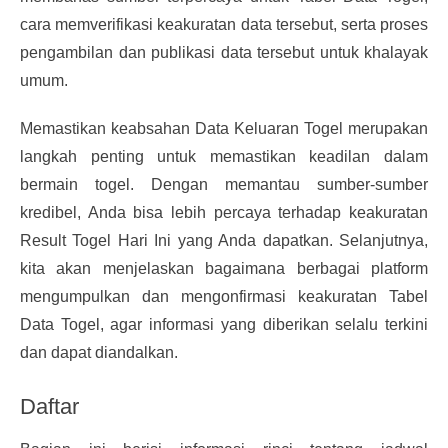
cara memverifikasi keakuratan data tersebut, serta proses
pengambilan dan publikasi data tersebut untuk khalayak
umum.
Memastikan keabsahan Data Keluaran Togel merupakan
langkah penting untuk memastikan keadilan dalam
bermain togel. Dengan memantau sumber-sumber
kredibel, Anda bisa lebih percaya terhadap keakuratan
Result Togel Hari Ini yang Anda dapatkan. Selanjutnya,
kita akan menjelaskan bagaimana berbagai platform
mengumpulkan dan mengonfirmasi keakuratan Tabel
Data Togel, agar informasi yang diberikan selalu terkini
dan dapat diandalkan.
Daftar