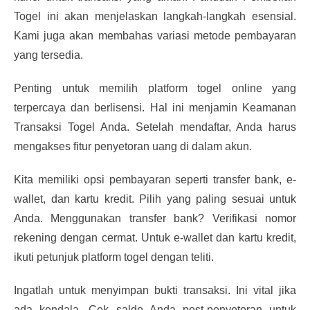
Togel ini akan menjelaskan langkah-langkah esensial.
Kami juga akan membahas variasi metode pembayaran
yang tersedia.
Penting untuk memilih platform togel online yang
terpercaya dan berlisensi. Hal ini menjamin Keamanan
Transaksi Togel Anda. Setelah mendaftar, Anda harus
mengakses fitur penyetoran uang di dalam akun.
Kita memiliki opsi pembayaran seperti transfer bank, e-
wallet, dan kartu kredit. Pilih yang paling sesuai untuk
Anda. Menggunakan transfer bank? Verifikasi nomor
rekening dengan cermat. Untuk e-wallet dan kartu kredit,
ikuti petunjuk platform togel dengan teliti.
Ingatlah untuk menyimpan bukti transaksi. Ini vital jika
ada kendala. Cek saldo Anda post-penyetoran untuk