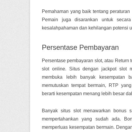
Pemahaman yang baik tentang peraturan i
Pemain juga disarankan untuk secara
kesalahpahaman dan kehilangan potensi 
Persentase Pembayaran
Persentase pembayaran slot, atau Return t
slot online. Situs dengan jackpot slot 
membuka lebih banyak kesempatan b
memutuskan tempat bermain, RTP yang t
berarti kesempatan menang lebih besar da
Banyak situs slot menawarkan bonus s
mempertahankan yang sudah ada. Bon
memperluas kesempatan bermain. Dengan d