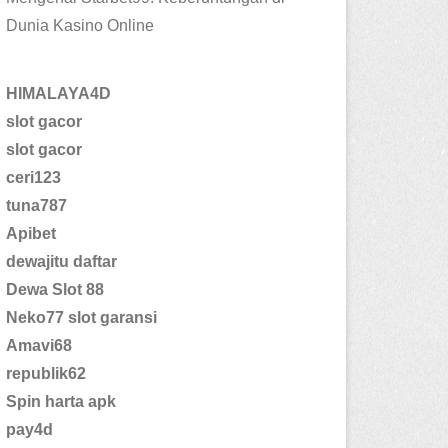
Dunia Kasino Online
HIMALAYA4D
slot gacor
slot gacor
ceri123
tuna787
Apibet
dewajitu daftar
Dewa Slot 88
Neko77 slot garansi
Amavi68
republik62
Spin harta apk
pay4d