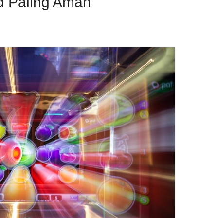
ad Paling Aman