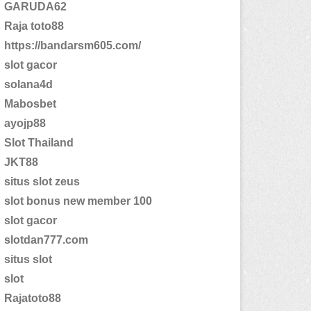
GARUDA62
Raja toto88
https://bandarsm605.com/
slot gacor
solana4d
Mabosbet
ayojp88
Slot Thailand
JKT88
situs slot zeus
slot bonus new member 100
slot gacor
slotdan777.com
situs slot
slot
Rajatoto88