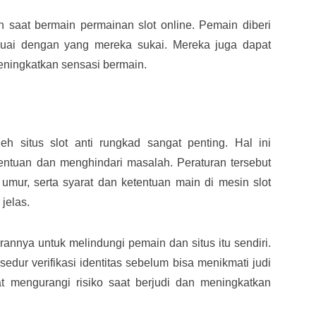
saat bermain permainan slot online. Pemain diberi
uai dengan yang mereka sukai. Mereka juga dapat
eningkatkan sensasi bermain.
h situs slot anti rungkad sangat penting. Hal ini
tuan dan menghindari masalah. Peraturan tersebut
umur, serta syarat dan ketentuan main di mesin slot
jelas.
rannya untuk melindungi pemain dan situs itu sendiri.
edur verifikasi identitas sebelum bisa menikmati judi
pat mengurangi risiko saat berjudi dan meningkatkan