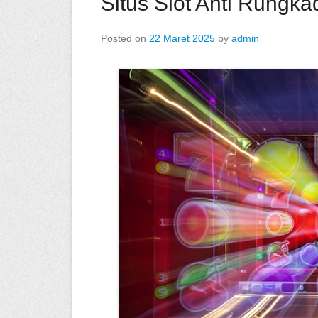
Situs Slot Anti Rungk
Posted on
22 Maret 2025
by
admin