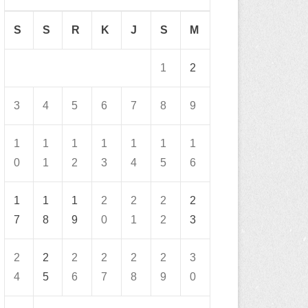
S
S
R
K
J
S
M
1
2
3
4
5
6
7
8
9
1
1
1
1
1
1
1
0
1
2
3
4
5
6
1
1
1
2
2
2
2
7
8
9
0
1
2
3
2
2
2
2
2
2
3
4
5
6
7
8
9
0