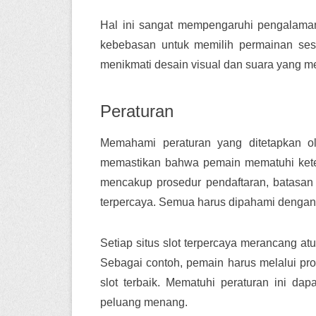
Hal ini sangat mempengaruhi pengalaman 
kebebasan untuk memilih permainan ses
menikmati desain visual dan suara yang m
Peraturan
Memahami peraturan yang ditetapkan ole
memastikan bahwa pemain mematuhi keten
mencakup prosedur pendaftaran, batasan 
terpercaya. Semua harus dipahami dengan 
Setiap situs slot terpercaya merancang atu
Sebagai contoh, pemain harus melalui pros
slot terbaik. Mematuhi peraturan ini da
peluang menang.