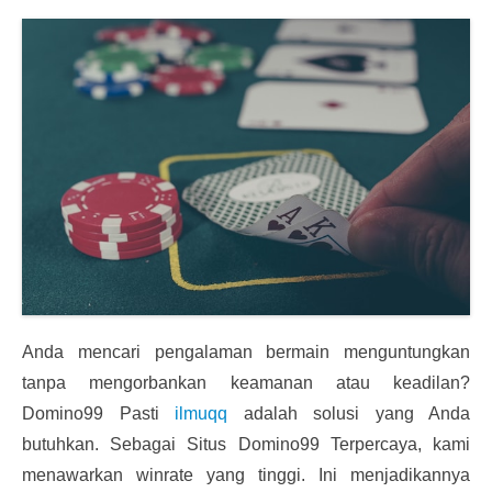
Anda mencari pengalaman bermain menguntungkan
tanpa mengorbankan keamanan atau keadilan?
Domino99 Pasti
ilmuqq
adalah solusi yang Anda
butuhkan. Sebagai Situs Domino99 Terpercaya, kami
menawarkan winrate yang tinggi. Ini menjadikannya