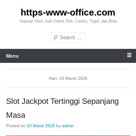
Skip
https-www-office.com
to
content
Seputar Situs Judi Online Slot, Casino, Togel, dan Bola
Search
Menu
Hari:
10 Maret 2025
Slot Jackpot Tertinggi Sepanjang
Masa
Posted on
10 Maret 2025
by
admin