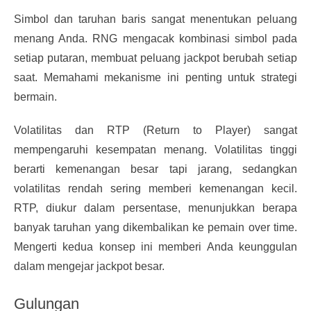
Simbol dan taruhan baris sangat menentukan peluang
menang Anda. RNG mengacak kombinasi simbol pada
setiap putaran, membuat peluang jackpot berubah setiap
saat. Memahami mekanisme ini penting untuk strategi
bermain.
Volatilitas dan RTP (Return to Player) sangat
mempengaruhi kesempatan menang. Volatilitas tinggi
berarti kemenangan besar tapi jarang, sedangkan
volatilitas rendah sering memberi kemenangan kecil.
RTP, diukur dalam persentase, menunjukkan berapa
banyak taruhan yang dikembalikan ke pemain over time.
Mengerti kedua konsep ini memberi Anda keunggulan
dalam mengejar jackpot besar.
Gulungan