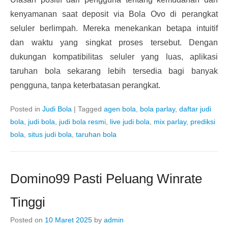
kenyamanan saat deposit via Bola Ovo di perangkat
seluler berlimpah. Mereka menekankan betapa intuitif
dan waktu yang singkat proses tersebut. Dengan
dukungan kompatibilitas seluler yang luas, aplikasi
taruhan bola sekarang lebih tersedia bagi banyak
pengguna, tanpa keterbatasan perangkat.
Posted in
Judi Bola
|
Tagged
agen bola
,
bola parlay
,
daftar judi
bola
,
judi bola
,
judi bola resmi
,
live judi bola
,
mix parlay
,
prediksi
bola
,
situs judi bola
,
taruhan bola
Domino99 Pasti Peluang Winrate
Tinggi
Posted on
10 Maret 2025
by
admin