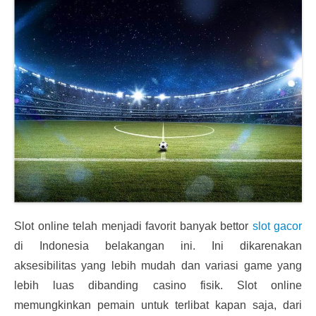
Slot online telah menjadi favorit banyak bettor
slot gacor
di Indonesia belakangan ini. Ini dikarenakan
aksesibilitas yang lebih mudah dan variasi game yang
lebih luas dibanding casino fisik. Slot online
memungkinkan pemain untuk terlibat kapan saja, dari