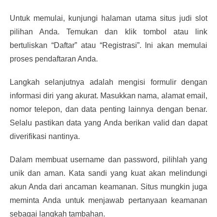
Untuk memulai, kunjungi halaman utama situs judi slot
pilihan Anda. Temukan dan klik tombol atau link
bertuliskan “Daftar” atau “Registrasi”. Ini akan memulai
proses pendaftaran Anda.
Langkah selanjutnya adalah mengisi formulir dengan
informasi diri yang akurat. Masukkan nama, alamat email,
nomor telepon, dan data penting lainnya dengan benar.
Selalu pastikan data yang Anda berikan valid dan dapat
diverifikasi nantinya.
Dalam membuat username dan password, pilihlah yang
unik dan aman. Kata sandi yang kuat akan melindungi
akun Anda dari ancaman keamanan. Situs mungkin juga
meminta Anda untuk menjawab pertanyaan keamanan
sebagai langkah tambahan.