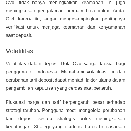
Ovo, tidak hanya meningkatkan keamanan. Ini juga
meningkatkan pengalaman bermain bola online Anda.
Oleh karena itu, jangan mengesampingkan pentingnya
verifikasi untuk menjaga keamanan dan kenyamanan
saat deposit.
Volatilitas
Volatilitas dalam deposit Bola Ovo sangat krusial bagi
pengguna di Indonesia. Memahami volatilitas ini dan
perubahan tarif deposit dapat menjadi faktor utama dalam
pengambilan keputusan yang cerdas saat bertaruh.
Fluktuasi harga dan tarif berpengaruh besar terhadap
strategi taruhan. Pengguna mesti mengelola perubahan
tarif deposit secara strategis untuk meningkatkan
keuntungan. Strategi yang diadopsi harus berdasarkan