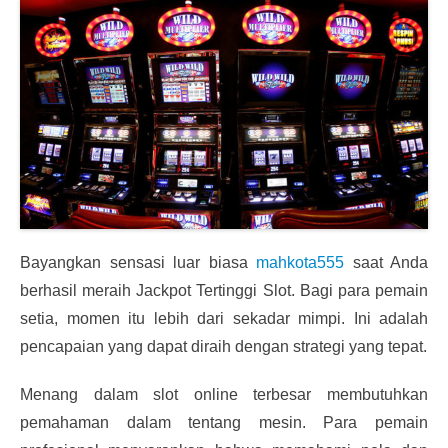
Bayangkan sensasi luar biasa
mahkota555
saat Anda
berhasil meraih Jackpot Tertinggi Slot. Bagi para pemain
setia, momen itu lebih dari sekadar mimpi. Ini adalah
pencapaian yang dapat diraih dengan strategi yang tepat.
Menang dalam slot online terbesar membutuhkan
pemahaman dalam tentang mesin. Para pemain