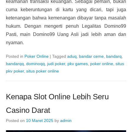
keamanan transaksi keuangan. Sebagai pemain, bukan
cuma keberuntungan di kartu yang dicari, tapi juga
ketenangan bahwa kemenangan dibayar tanpa masalah
hukum. Dengan mengerti penuh Legalitas Domino99
Pasti, main Domino99 Uang Asli jadi lebih aman dan
nyaman.
Posted in
Poker Online
|
Tagged
aduq
,
bandar ceme
,
bandarq
,
bandarqq
,
dominoqq
,
judi poker
,
pkv games
,
poker online
,
situs
pkv poker
,
situs poker online
Kenapa Slot Online Lebih Seru
Casino Darat
Posted on
10 Maret 2025
by
admin