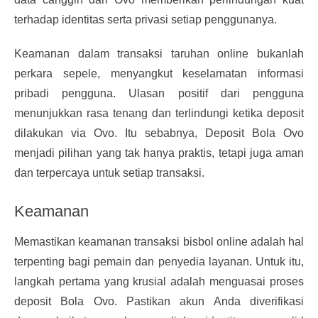
terhadap identitas serta privasi setiap penggunanya.
Keamanan dalam transaksi taruhan online bukanlah
perkara sepele, menyangkut keselamatan informasi
pribadi pengguna. Ulasan positif dari pengguna
menunjukkan rasa tenang dan terlindungi ketika deposit
dilakukan via Ovo. Itu sebabnya, Deposit Bola Ovo
menjadi pilihan yang tak hanya praktis, tetapi juga aman
dan terpercaya untuk setiap transaksi.
Keamanan
Memastikan keamanan transaksi bisbol online adalah hal
terpenting bagi pemain dan penyedia layanan. Untuk itu,
langkah pertama yang krusial adalah menguasai proses
deposit Bola Ovo. Pastikan akun Anda diverifikasi