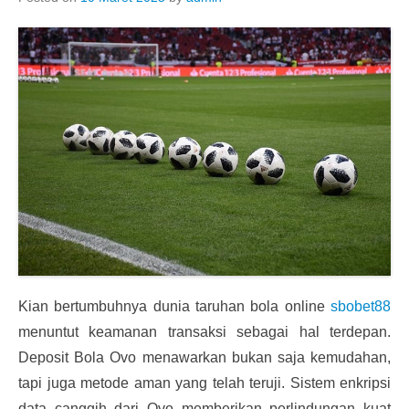
Kian bertumbuhnya dunia taruhan bola online
sbobet88
menuntut keamanan transaksi sebagai hal terdepan.
Deposit Bola Ovo menawarkan bukan saja kemudahan,
tapi juga metode aman yang telah teruji. Sistem enkripsi
data canggih dari Ovo memberikan perlindungan kuat