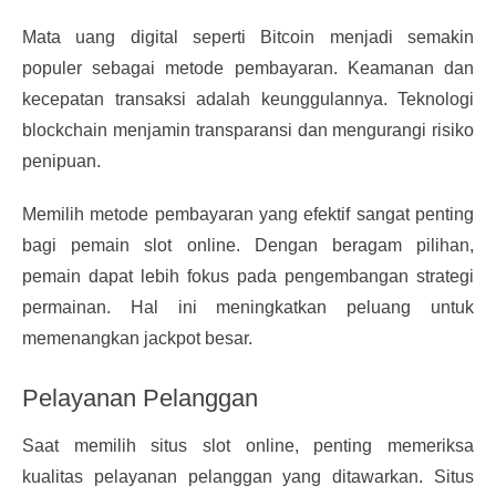
Mata uang digital seperti Bitcoin menjadi semakin
populer sebagai metode pembayaran. Keamanan dan
kecepatan transaksi adalah keunggulannya. Teknologi
blockchain menjamin transparansi dan mengurangi risiko
penipuan.
Memilih metode pembayaran yang efektif sangat penting
bagi pemain slot online. Dengan beragam pilihan,
pemain dapat lebih fokus pada pengembangan strategi
permainan. Hal ini meningkatkan peluang untuk
memenangkan jackpot besar.
Pelayanan Pelanggan
Saat memilih situs slot online, penting memeriksa
kualitas pelayanan pelanggan yang ditawarkan. Situs