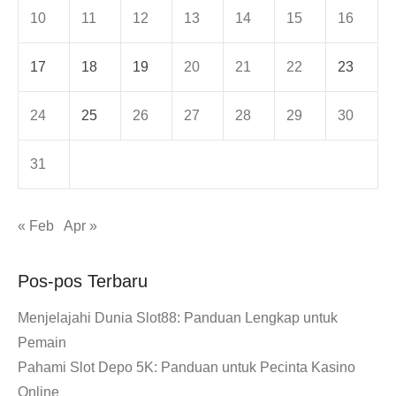
10
11
12
13
14
15
16
17
18
19
20
21
22
23
24
25
26
27
28
29
30
31
« Feb
Apr »
Pos-pos Terbaru
Menjelajahi Dunia Slot88: Panduan Lengkap untuk
Pemain
Pahami Slot Depo 5K: Panduan untuk Pecinta Kasino
Online