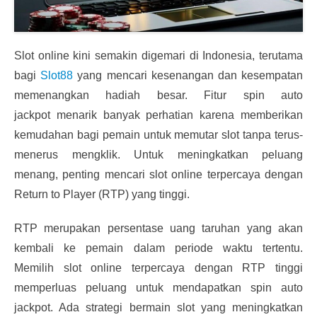
Slot online kini semakin digemari di Indonesia, terutama
bagi
Slot88
yang mencari kesenangan dan kesempatan
memenangkan hadiah besar. Fitur spin auto
jackpot menarik banyak perhatian karena memberikan
kemudahan bagi pemain untuk memutar slot tanpa terus-
menerus mengklik. Untuk meningkatkan peluang
menang, penting mencari slot online terpercaya dengan
Return to Player (RTP) yang tinggi.
RTP merupakan persentase uang taruhan yang akan
kembali ke pemain dalam periode waktu tertentu.
Memilih slot online terpercaya dengan RTP tinggi
memperluas peluang untuk mendapatkan spin auto
jackpot. Ada strategi bermain slot yang meningkatkan