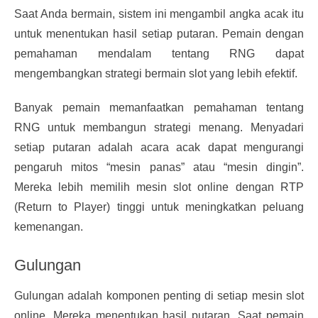
Saat Anda bermain, sistem ini mengambil angka acak itu
untuk menentukan hasil setiap putaran. Pemain dengan
pemahaman mendalam tentang RNG dapat
mengembangkan strategi bermain slot yang lebih efektif.
Banyak pemain memanfaatkan pemahaman tentang
RNG untuk membangun strategi menang. Menyadari
setiap putaran adalah acara acak dapat mengurangi
pengaruh mitos “mesin panas” atau “mesin dingin”.
Mereka lebih memilih mesin slot online dengan RTP
(Return to Player) tinggi untuk meningkatkan peluang
kemenangan.
Gulungan
Gulungan adalah komponen penting di setiap mesin slot
online. Mereka menentukan hasil putaran. Saat pemain