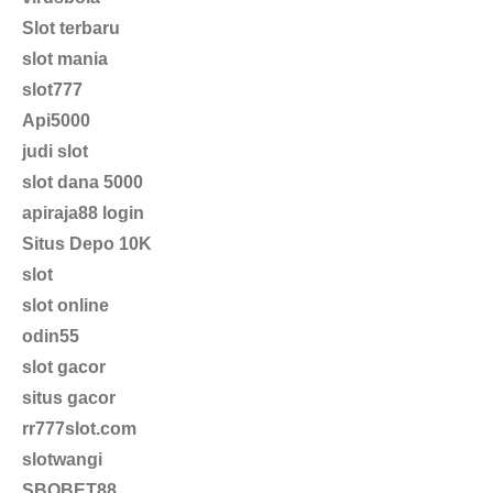
Slot terbaru
slot mania
slot777
Api5000
judi slot
slot dana 5000
apiraja88 login
Situs Depo 10K
slot
slot online
odin55
slot gacor
situs gacor
rr777slot.com
slotwangi
SBOBET88