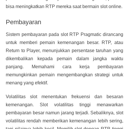
bisa meningkatkan RTP mereka saat bermain slot online.
Pembayaran
Sistem pembayaran pada slot RTP Pragmatic dirancang
untuk memberi pemain kemenangan besar. RTP, atau
Return to Player, menunjukkan persentase taruhan yang
dikembalikan kepada pemain dalam jangka waktu
panjang. Memahami cara kerja pembayaran
memungkinkan pemain mengembangkan strategi untuk
menang yang efektif.
Volatilitas slot menentukan frekuensi dan besaran
kemenangan. Slot volatilitas tinggi menawarkan
pembayaran besar namun jarang terjadi. Sebaliknya, slot
volatilitas rendah memberikan kemenangan lebih sering,
tapi nilainya lebih kecil. Memilih slot dengan RTP tinggi