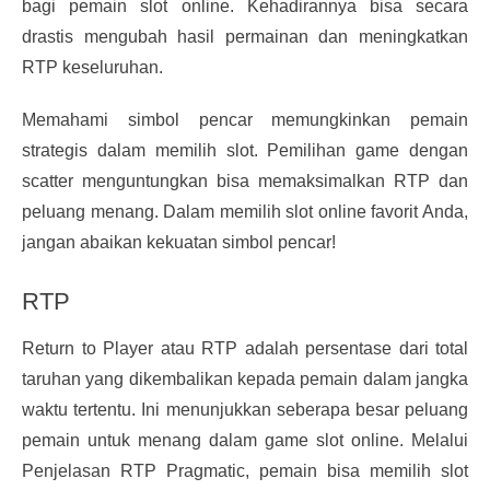
bagi pemain slot online. Kehadirannya bisa secara
drastis mengubah hasil permainan dan meningkatkan
RTP keseluruhan.
Memahami simbol pencar memungkinkan pemain
strategis dalam memilih slot. Pemilihan game dengan
scatter menguntungkan bisa memaksimalkan RTP dan
peluang menang. Dalam memilih slot online favorit Anda,
jangan abaikan kekuatan simbol pencar!
RTP
Return to Player atau RTP adalah persentase dari total
taruhan yang dikembalikan kepada pemain dalam jangka
waktu tertentu. Ini menunjukkan seberapa besar peluang
pemain untuk menang dalam game slot online. Melalui
Penjelasan RTP Pragmatic, pemain bisa memilih slot