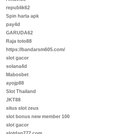
republik62
Spin harta apk
pay4d
GARUDA62
Raja toto88
https://bandarsm605.com/
slot gacor
solana4d
Mabosbet
ayojp88
Slot Thailand
JKT88
situs slot zeus
slot bonus new member 100
slot gacor
slotdan777.com