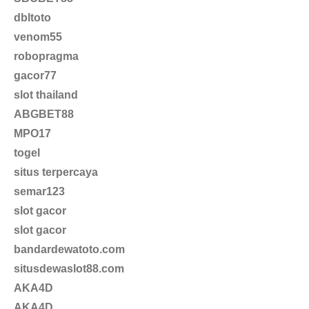
dbltoto
venom55
robopragma
gacor77
slot thailand
ABGBET88
MPO17
togel
situs terpercaya
semar123
slot gacor
slot gacor
bandardewatoto.com
situsdewaslot88.com
AKA4D
AKA4D