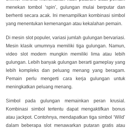
menekan tombol ‘spin’, gulungan mulai berputar dan
berhenti secara acak. Ini menampilkan kombinasi simbol
yang menentukan kemenangan atau kekalahan pemain.
Di mesin slot populer, variasi jumlah gulungan bervariasi.
Mesin klasik umumnya memiliki tiga gulungan. Namun,
video slot modern mungkin memiliki lima atau lebih
gulungan. Lebih banyak gulungan berarti gameplay yang
lebih kompleks dan peluang menang yang beragam.
Pemain perlu mengerti cara kerja gulungan untuk
meningkatkan peluang menang.
Simbol pada gulungan memainkan peran krusial.
Kombinasi simbol tertentu dapat mengaktifkan bonus
atau jackpot. Contohnya, mendapatkan tiga simbol ‘Wild’
dalam beberapa slot menawarkan putaran gratis atau