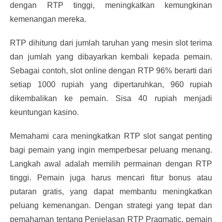
dengan RTP tinggi, meningkatkan kemungkinan
kemenangan mereka.
RTP dihitung dari jumlah taruhan yang mesin slot terima
dan jumlah yang dibayarkan kembali kepada pemain.
Sebagai contoh, slot online dengan RTP 96% berarti dari
setiap 1000 rupiah yang dipertaruhkan, 960 rupiah
dikembalikan ke pemain. Sisa 40 rupiah menjadi
keuntungan kasino.
Memahami cara meningkatkan RTP slot sangat penting
bagi pemain yang ingin memperbesar peluang menang.
Langkah awal adalah memilih permainan dengan RTP
tinggi. Pemain juga harus mencari fitur bonus atau
putaran gratis, yang dapat membantu meningkatkan
peluang kemenangan. Dengan strategi yang tepat dan
pemahaman tentang Penjelasan RTP Pragmatic, pemain