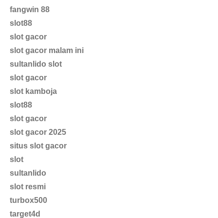
fangwin 88
slot88
slot gacor
slot gacor malam ini
sultanlido slot
slot gacor
slot kamboja
slot88
slot gacor
slot gacor 2025
situs slot gacor
slot
sultanlido
slot resmi
turbox500
target4d