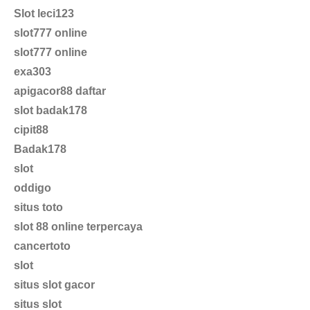
Slot leci123
slot777 online
slot777 online
exa303
apigacor88 daftar
slot badak178
cipit88
Badak178
slot
oddigo
situs toto
slot 88 online terpercaya
cancertoto
slot
situs slot gacor
situs slot