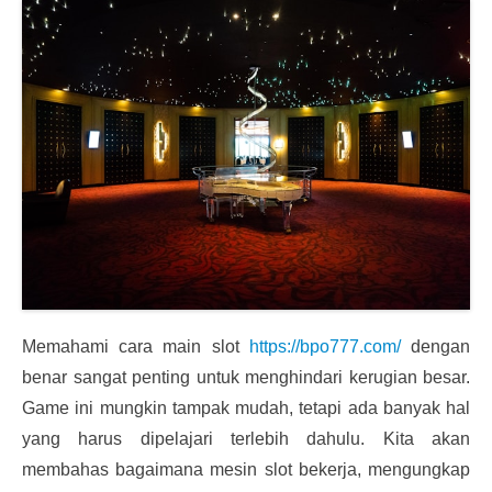
Memahami cara main slot
https://bpo777.com/
dengan
benar sangat penting untuk menghindari kerugian besar.
Game ini mungkin tampak mudah, tetapi ada banyak hal
yang harus dipelajari terlebih dahulu. Kita akan
membahas bagaimana mesin slot bekerja, mengungkap