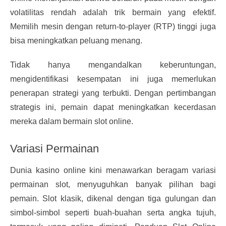
volatilitas rendah adalah trik bermain yang efektif.
Memilih mesin dengan return-to-player (RTP) tinggi juga
bisa meningkatkan peluang menang.
Tidak hanya mengandalkan keberuntungan,
mengidentifikasi kesempatan ini juga memerlukan
penerapan strategi yang terbukti. Dengan pertimbangan
strategis ini, pemain dapat meningkatkan kecerdasan
mereka dalam bermain slot online.
Variasi Permainan
Dunia kasino online kini menawarkan beragam variasi
permainan slot, menyuguhkan banyak pilihan bagi
pemain. Slot klasik, dikenal dengan tiga gulungan dan
simbol-simbol seperti buah-buahan serta angka tujuh,