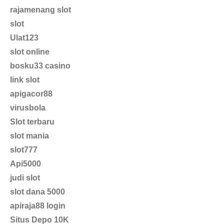
rajamenang slot
slot
Ulat123
slot online
bosku33 casino
link slot
apigacor88
virusbola
Slot terbaru
slot mania
slot777
Api5000
judi slot
slot dana 5000
apiraja88 login
Situs Depo 10K