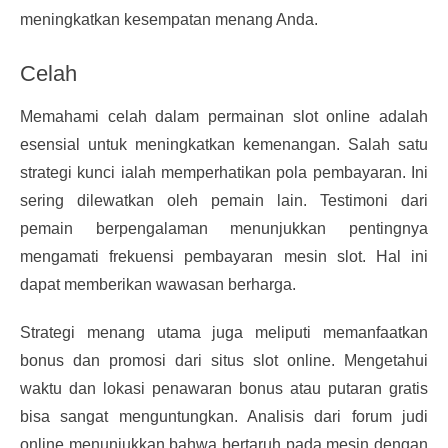
meningkatkan kesempatan menang Anda.
Celah
Memahami celah dalam permainan slot online adalah
esensial untuk meningkatkan kemenangan. Salah satu
strategi kunci ialah memperhatikan pola pembayaran. Ini
sering dilewatkan oleh pemain lain. Testimoni dari
pemain berpengalaman menunjukkan pentingnya
mengamati frekuensi pembayaran mesin slot. Hal ini
dapat memberikan wawasan berharga.
Strategi menang utama juga meliputi memanfaatkan
bonus dan promosi dari situs slot online. Mengetahui
waktu dan lokasi penawaran bonus atau putaran gratis
bisa sangat menguntungkan. Analisis dari forum judi
online menunjukkan bahwa bertaruh pada mesin dengan