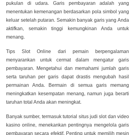
pukulan di udara. Garis pembayaran adalah yang
menentukan kemenangan berdasarkan pola simbol yang
keluar setelah putaran. Semakin banyak garis yang Anda
aktifkan, semakin tinggi kemungkinan Anda untuk
menang.
Tips Slot Online dari pemain berpengalaman
menyarankan untuk cermat dalam mengatur garis
pembayaran. Mengetahui dan memahami jumlah garis
serta taruhan per garis dapat drastis mengubah hasil
permainan Anda. Bermain di semua garis memang
meningkatkan kesempatan menang, namun juga berarti
taruhan total Anda akan meningkat.
Banyak sumber, termasuk tutorial situs judi slot dan video
kasino online, menekankan pentingnya mengelola garis
pembayaran secara efektif. Penting untuk memilih mesin