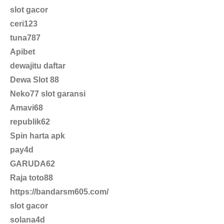
slot gacor
ceri123
tuna787
Apibet
dewajitu daftar
Dewa Slot 88
Neko77 slot garansi
Amavi68
republik62
Spin harta apk
pay4d
GARUDA62
Raja toto88
https://bandarsm605.com/
slot gacor
solana4d