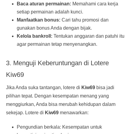
Baca aturan permainan:
Memahami cara kerja
setiap permainan adalah kunci.
Manfaatkan bonus:
Cari tahu promosi dan
gunakan bonus Anda dengan bijak.
Kelola bankroll:
Tentukan anggaran dan patuhi itu
agar permainan tetap menyenangkan.
3. Menguji Keberuntungan di Lotere
Kiw69
Jika Anda suka tantangan, lotere di
Kiw69
bisa jadi
pilihan tepat. Dengan kesempatan menang yang
menggiurkan, Anda bisa merubah kehidupan dalam
sekejap. Lotere di
Kiw69
menawarkan:
Pengundian berkala: Kesempatan untuk