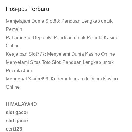
Pos-pos Terbaru
Menjelajahi Dunia Slot88: Panduan Lengkap untuk
Pemain
Pahami Slot Depo 5K: Panduan untuk Pecinta Kasino
Online
Keajaiban Slot777: Menyelami Dunia Kasino Online
Menyelami Situs Toto Slot: Panduan Lengkap untuk
Pecinta Judi
Mengenal Starbet99: Keberuntungan di Dunia Kasino
Online
HIMALAYA4D
slot gacor
slot gacor
ceri123