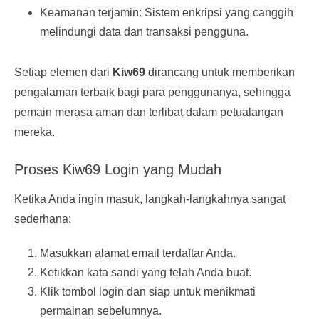
Keamanan terjamin: Sistem enkripsi yang canggih
melindungi data dan transaksi pengguna.
Setiap elemen dari
Kiw69
dirancang untuk memberikan
pengalaman terbaik bagi para penggunanya, sehingga
pemain merasa aman dan terlibat dalam petualangan
mereka.
Proses Kiw69 Login yang Mudah
Ketika Anda ingin masuk, langkah-langkahnya sangat
sederhana:
Masukkan alamat email terdaftar Anda.
Ketikkan kata sandi yang telah Anda buat.
Klik tombol login dan siap untuk menikmati
permainan sebelumnya.