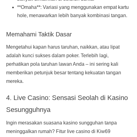
**Omaha**: Variasi yang menggunakan empat kartu
hole, menawarkan lebih banyak kombinasi tangan.
Memahami Taktik Dasar
Mengetahui kapan harus taruhan, naikkan, atau lipat
adalah kunci sukses dalam poker. Terlebih lagi,
perhatikan pola taruhan lawan Anda – ini sering kali
memberikan petunjuk besar tentang kekuatan tangan
mereka.
4. Live Casino: Sensasi Seolah di Kasino
Sesungguhnya
Ingin merasakan suasana kasino sungguhan tanpa
meninggalkan rumah? Fitur live casino di Kiw69