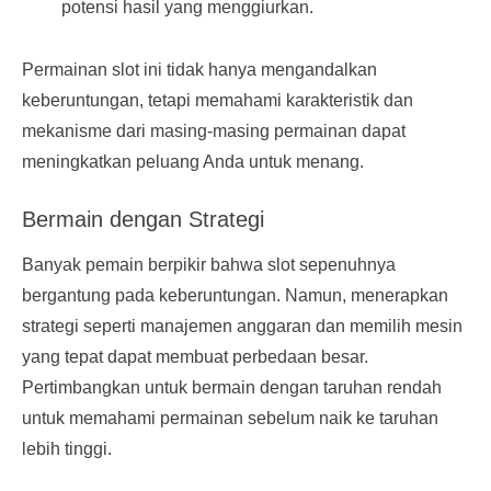
potensi hasil yang menggiurkan.
Permainan slot ini tidak hanya mengandalkan
keberuntungan, tetapi memahami karakteristik dan
mekanisme dari masing-masing permainan dapat
meningkatkan peluang Anda untuk menang.
Bermain dengan Strategi
Banyak pemain berpikir bahwa slot sepenuhnya
bergantung pada keberuntungan. Namun, menerapkan
strategi seperti manajemen anggaran dan memilih mesin
yang tepat dapat membuat perbedaan besar.
Pertimbangkan untuk bermain dengan taruhan rendah
untuk memahami permainan sebelum naik ke taruhan
lebih tinggi.