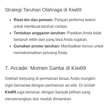
Strategi Taruhan Olahraga di Kiw69
Riset tim dan pemain:
Pelajari performa terkini
untuk membuat taruhan cerdas.
Tentukan anggaran taruhan:
Pastikan Anda tidak
bertaruh lebih dari yang bisa Anda rugikan.
Gunakan promo taruhan:
Manfaatkan bonus untuk
memaksimalkan peluang Anda.
7. Arcade: Momen Santai di Kiw69
Setelah berjuang di permainan besar, Anda mungkin
ingin bersantai dengan permainan arcade. Di sinilah
Kiw69
juga bersinar, dengan banyak pilihan yang
menyenangkan dan mudah dimainkan.