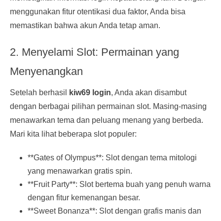
menggunakan fitur otentikasi dua faktor, Anda bisa
memastikan bahwa akun Anda tetap aman.
2. Menyelami Slot: Permainan yang
Menyenangkan
Setelah berhasil
kiw69 login
, Anda akan disambut
dengan berbagai pilihan permainan slot. Masing-masing
menawarkan tema dan peluang menang yang berbeda.
Mari kita lihat beberapa slot populer:
**Gates of Olympus**: Slot dengan tema mitologi
yang menawarkan gratis spin.
**Fruit Party**: Slot bertema buah yang penuh warna
dengan fitur kemenangan besar.
**Sweet Bonanza**: Slot dengan grafis manis dan