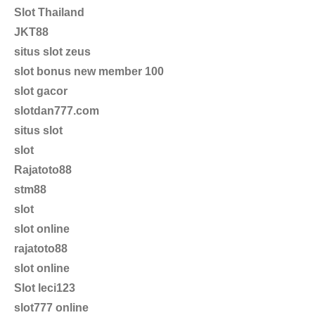
Slot Thailand
JKT88
situs slot zeus
slot bonus new member 100
slot gacor
slotdan777.com
situs slot
slot
Rajatoto88
stm88
slot
slot online
rajatoto88
slot online
Slot leci123
slot777 online