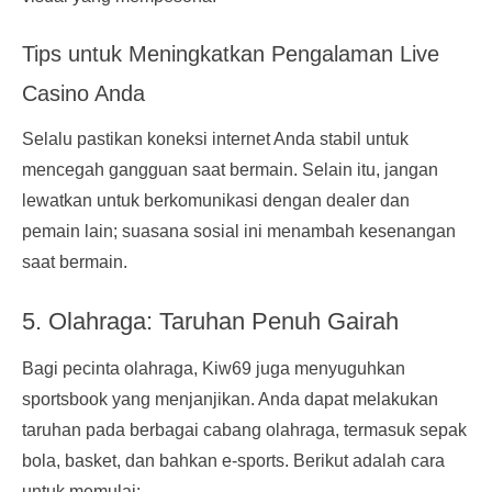
Tips untuk Meningkatkan Pengalaman Live
Casino Anda
Selalu pastikan koneksi internet Anda stabil untuk
mencegah gangguan saat bermain. Selain itu, jangan
lewatkan untuk berkomunikasi dengan dealer dan
pemain lain; suasana sosial ini menambah kesenangan
saat bermain.
5. Olahraga: Taruhan Penuh Gairah
Bagi pecinta olahraga, Kiw69 juga menyuguhkan
sportsbook yang menjanjikan. Anda dapat melakukan
taruhan pada berbagai cabang olahraga, termasuk sepak
bola, basket, dan bahkan e-sports. Berikut adalah cara
untuk memulai: