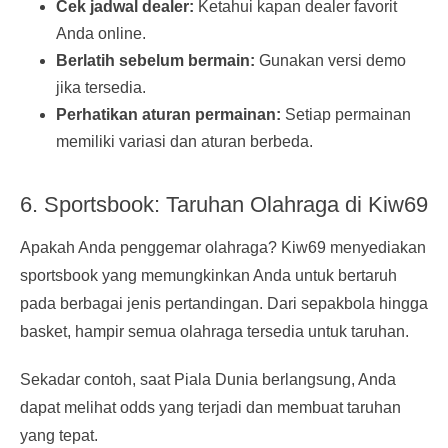
Cek jadwal dealer:
Ketahui kapan dealer favorit
Anda online.
Berlatih sebelum bermain:
Gunakan versi demo
jika tersedia.
Perhatikan aturan permainan:
Setiap permainan
memiliki variasi dan aturan berbeda.
6. Sportsbook: Taruhan Olahraga di Kiw69
Apakah Anda penggemar olahraga? Kiw69 menyediakan
sportsbook yang memungkinkan Anda untuk bertaruh
pada berbagai jenis pertandingan. Dari sepakbola hingga
basket, hampir semua olahraga tersedia untuk taruhan.
Sekadar contoh, saat Piala Dunia berlangsung, Anda
dapat melihat odds yang terjadi dan membuat taruhan
yang tepat.