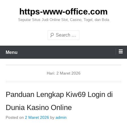
Skip
https-www-office.com
to
content
Seputar Situs Judi Online Slot, Casino, Togel, dan Bola
Search
Menu
Hari:
2 Maret 2026
Panduan Lengkap Kiw69 Login di
Dunia Kasino Online
Posted on
2 Maret 2026
by
admin