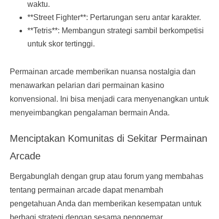
waktu.
**Street Fighter**: Pertarungan seru antar karakter.
**Tetris**: Membangun strategi sambil berkompetisi
untuk skor tertinggi.
Permainan arcade memberikan nuansa nostalgia dan
menawarkan pelarian dari permainan kasino
konvensional. Ini bisa menjadi cara menyenangkan untuk
menyeimbangkan pengalaman bermain Anda.
Menciptakan Komunitas di Sekitar Permainan
Arcade
Bergabunglah dengan grup atau forum yang membahas
tentang permainan arcade dapat menambah
pengetahuan Anda dan memberikan kesempatan untuk
berbagi strategi dengan sesama penggemar.