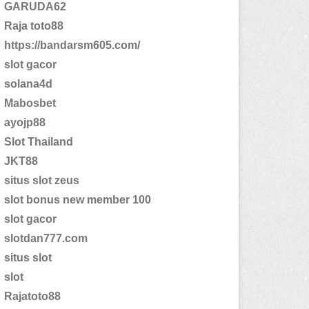
GARUDA62
Raja toto88
https://bandarsm605.com/
slot gacor
solana4d
Mabosbet
ayojp88
Slot Thailand
JKT88
situs slot zeus
slot bonus new member 100
slot gacor
slotdan777.com
situs slot
slot
Rajatoto88