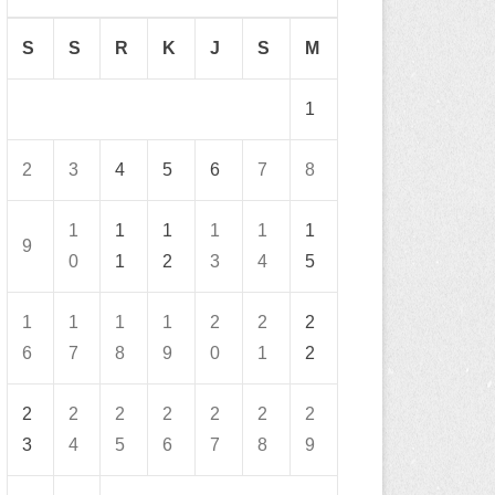
S
S
R
K
J
S
M
1
2
3
4
5
6
7
8
1
1
1
1
1
1
9
0
1
2
3
4
5
1
1
1
1
2
2
2
6
7
8
9
0
1
2
2
2
2
2
2
2
2
3
4
5
6
7
8
9