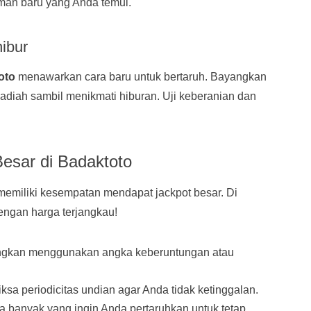
man baru yang Anda temui.
ibur
oto
menawarkan cara baru untuk bertaruh. Bayangkan
hadiah sambil menikmati hiburan. Uji keberanian dan
esar di Badaktoto
 memiliki kesempatan mendapat jackpot besar. Di
engan harga terjangkau!
gkan menggunakan angka keberuntungan atau
ksa periodicitas undian agar Anda tidak ketinggalan.
 banyak yang ingin Anda pertaruhkan untuk tetap