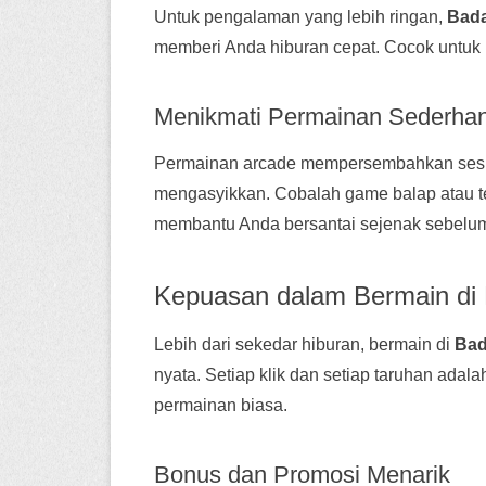
Untuk pengalaman yang lebih ringan,
Bada
memberi Anda hiburan cepat. Cocok untuk
Menikmati Permainan Sederha
Permainan arcade mempersembahkan sesua
mengasyikkan. Cobalah game balap atau tek
membantu Anda bersantai sejenak sebelum 
Kepuasan dalam Bermain di 
Lebih dari sekedar hiburan, bermain di
Bad
nyata. Setiap klik dan setiap taruhan ada
permainan biasa.
Bonus dan Promosi Menarik