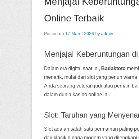
Menjajal Keberuntunga
Online Terbaik
Posted on
17 Maret 2026
by
admin
Menjajal Keberuntungan di
Dalam era digital saat ini,
Badaktoto
memfa
menarik, mulai dari slot yang penuh warn
Anda seorang veteran judi atau pemain bar
dalam dunia kasino online ini.
Slot: Taruhan yang Menyena
Slot adalah salah satu permainan paling p
dari klasik hingga modern yang dilengka