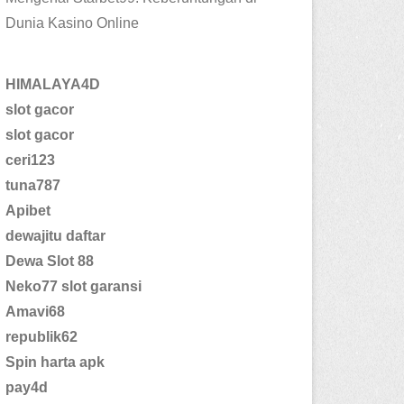
Dunia Kasino Online
HIMALAYA4D
slot gacor
slot gacor
ceri123
tuna787
Apibet
dewajitu daftar
Dewa Slot 88
Neko77 slot garansi
Amavi68
republik62
Spin harta apk
pay4d