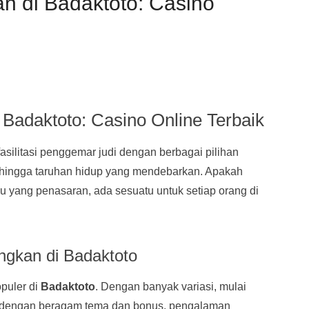
n di Badaktoto: Casino
 Badaktoto: Casino Online Terbaik
silitasi penggemar judi dengan berbagai pilihan
a hingga taruhan hidup yang mendebarkan. Apakah
u yang penasaran, ada sesuatu untuk setiap orang di
ngkan di Badaktoto
opuler di
Badaktoto
. Dengan banyak variasi, mulai
pi dengan beragam tema dan bonus, pengalaman