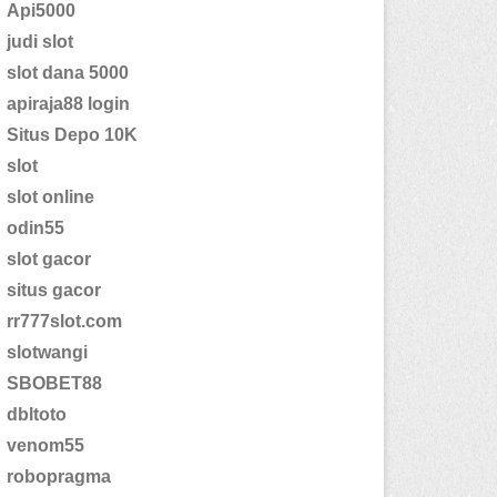
Api5000
judi slot
slot dana 5000
apiraja88 login
Situs Depo 10K
slot
slot online
odin55
slot gacor
situs gacor
rr777slot.com
slotwangi
SBOBET88
dbltoto
venom55
robopragma