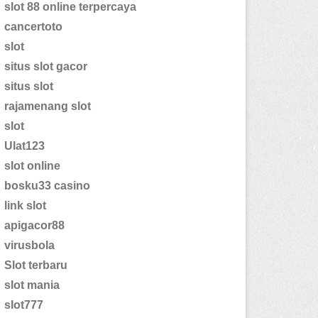
slot 88 online terpercaya
cancertoto
slot
situs slot gacor
situs slot
rajamenang slot
slot
Ulat123
slot online
bosku33 casino
link slot
apigacor88
virusbola
Slot terbaru
slot mania
slot777