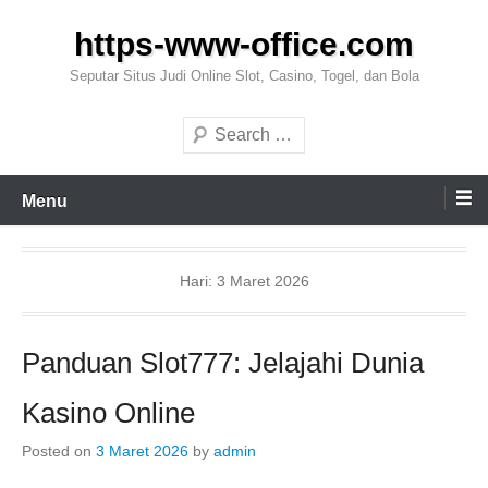
Skip
https-www-office.com
to
content
Seputar Situs Judi Online Slot, Casino, Togel, dan Bola
Search
Menu
Hari:
3 Maret 2026
Panduan Slot777: Jelajahi Dunia
Kasino Online
Posted on
3 Maret 2026
by
admin