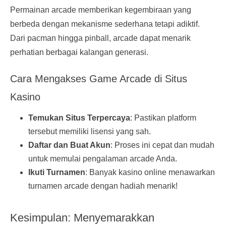
Permainan arcade memberikan kegembiraan yang
berbeda dengan mekanisme sederhana tetapi adiktif.
Dari pacman hingga pinball, arcade dapat menarik
perhatian berbagai kalangan generasi.
Cara Mengakses Game Arcade di Situs
Kasino
Temukan Situs Terpercaya
: Pastikan platform
tersebut memiliki lisensi yang sah.
Daftar dan Buat Akun
: Proses ini cepat dan mudah
untuk memulai pengalaman arcade Anda.
Ikuti Turnamen
: Banyak kasino online menawarkan
turnamen arcade dengan hadiah menarik!
Kesimpulan: Menyemarakkan