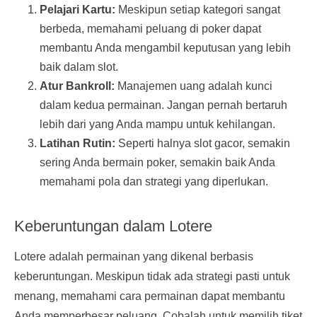
Pelajari Kartu:
Meskipun setiap kategori sangat
berbeda, memahami peluang di poker dapat
membantu Anda mengambil keputusan yang lebih
baik dalam slot.
Atur Bankroll:
Manajemen uang adalah kunci
dalam kedua permainan. Jangan pernah bertaruh
lebih dari yang Anda mampu untuk kehilangan.
Latihan Rutin:
Seperti halnya slot gacor, semakin
sering Anda bermain poker, semakin baik Anda
memahami pola dan strategi yang diperlukan.
Keberuntungan dalam Lotere
Lotere adalah permainan yang dikenal berbasis
keberuntungan. Meskipun tidak ada strategi pasti untuk
menang, memahami cara permainan dapat membantu
Anda memperbesar peluang. Cobalah untuk memilih tiket