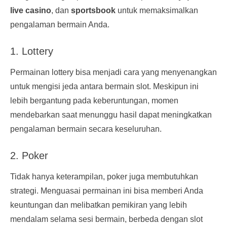
live casino
, dan
sportsbook
untuk memaksimalkan
pengalaman bermain Anda.
1. Lottery
Permainan lottery bisa menjadi cara yang menyenangkan
untuk mengisi jeda antara bermain slot. Meskipun ini
lebih bergantung pada keberuntungan, momen
mendebarkan saat menunggu hasil dapat meningkatkan
pengalaman bermain secara keseluruhan.
2. Poker
Tidak hanya keterampilan, poker juga membutuhkan
strategi. Menguasai permainan ini bisa memberi Anda
keuntungan dan melibatkan pemikiran yang lebih
mendalam selama sesi bermain, berbeda dengan slot