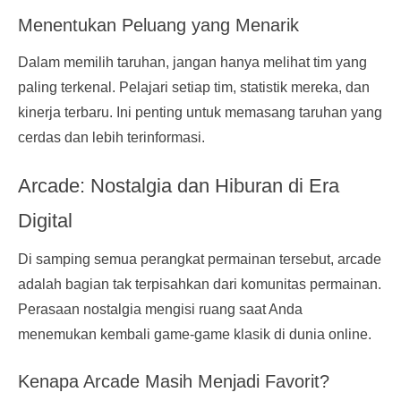
Menentukan Peluang yang Menarik
Dalam memilih taruhan, jangan hanya melihat tim yang
paling terkenal. Pelajari setiap tim, statistik mereka, dan
kinerja terbaru. Ini penting untuk memasang taruhan yang
cerdas dan lebih terinformasi.
Arcade: Nostalgia dan Hiburan di Era
Digital
Di samping semua perangkat permainan tersebut, arcade
adalah bagian tak terpisahkan dari komunitas permainan.
Perasaan nostalgia mengisi ruang saat Anda
menemukan kembali game-game klasik di dunia online.
Kenapa Arcade Masih Menjadi Favorit?