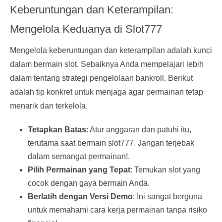
Keberuntungan dan Keterampilan:
Mengelola Keduanya di Slot777
Mengelola keberuntungan dan keterampilan adalah kunci
dalam bermain slot. Sebaiknya Anda mempelajari lebih
dalam tentang strategi pengelolaan bankroll. Berikut
adalah tip konkret untuk menjaga agar permainan tetap
menarik dan terkelola.
Tetapkan Batas
: Atur anggaran dan patuhi itu,
terutama saat bermain slot777. Jangan terjebak
dalam semangat permainan!.
Pilih Permainan yang Tepat
: Temukan slot yang
cocok dengan gaya bermain Anda.
Berlatih dengan Versi Demo
: Ini sangat berguna
untuk memahami cara kerja permainan tanpa risiko