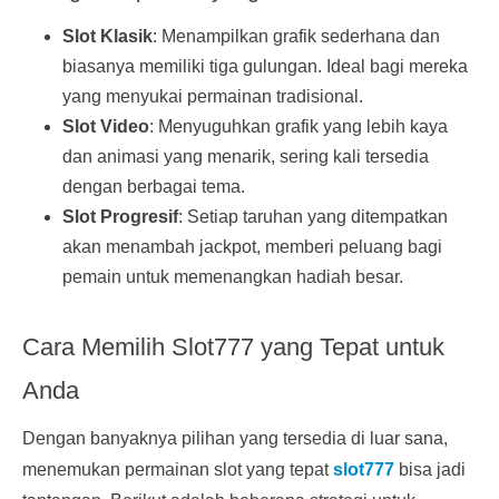
Slot Klasik
: Menampilkan grafik sederhana dan
biasanya memiliki tiga gulungan. Ideal bagi mereka
yang menyukai permainan tradisional.
Slot Video
: Menyuguhkan grafik yang lebih kaya
dan animasi yang menarik, sering kali tersedia
dengan berbagai tema.
Slot Progresif
: Setiap taruhan yang ditempatkan
akan menambah jackpot, memberi peluang bagi
pemain untuk memenangkan hadiah besar.
Cara Memilih Slot777 yang Tepat untuk
Anda
Dengan banyaknya pilihan yang tersedia di luar sana,
menemukan permainan slot yang tepat
slot777
bisa jadi