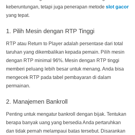
keberuntungan, tetapi juga penerapan metode
slot gacor
yang tepat.
1. Pilih Mesin dengan RTP Tinggi
RTP atau Return to Player adalah persentase dari total
taruhan yang dikembalikan kepada pemain. Pilih mesin
dengan RTP minimal 96%. Mesin dengan RTP tinggi
memberi peluang lebih besar untuk menang. Anda bisa
mengecek RTP pada tabel pembayaran di dalam
permainan.
2. Manajemen Bankroll
Penting untuk mengatur bankroll dengan bijak. Tentukan
berapa banyak uang yang bersedia Anda pertaruhkan
dan tidak pernah melampaui batas tersebut. Disarankan