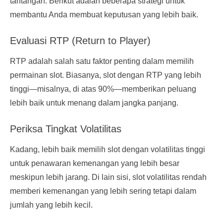
tantangan. Berikut adalah beberapa strategi untuk
membantu Anda membuat keputusan yang lebih baik.
Evaluasi RTP (Return to Player)
RTP adalah salah satu faktor penting dalam memilih
permainan slot. Biasanya, slot dengan RTP yang lebih
tinggi—misalnya, di atas 90%—memberikan peluang
lebih baik untuk menang dalam jangka panjang.
Periksa Tingkat Volatilitas
Kadang, lebih baik memilih slot dengan volatilitas tinggi
untuk penawaran kemenangan yang lebih besar
meskipun lebih jarang. Di lain sisi, slot volatilitas rendah
memberi kemenangan yang lebih sering tetapi dalam
jumlah yang lebih kecil.