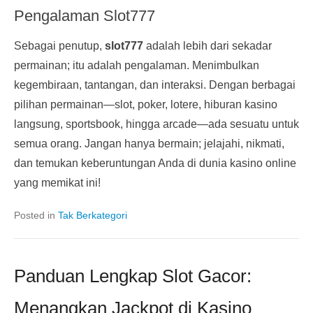
Pengalaman Slot777
Sebagai penutup,
slot777
adalah lebih dari sekadar
permainan; itu adalah pengalaman. Menimbulkan
kegembiraan, tantangan, dan interaksi. Dengan berbagai
pilihan permainan—slot, poker, lotere, hiburan kasino
langsung, sportsbook, hingga arcade—ada sesuatu untuk
semua orang. Jangan hanya bermain; jelajahi, nikmati,
dan temukan keberuntungan Anda di dunia kasino online
yang memikat ini!
Posted in
Tak Berkategori
Panduan Lengkap Slot Gacor:
Menangkan Jackpot di Kasino