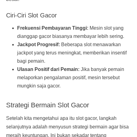
Ciri-Ciri Slot Gacor
Frekuensi Pembayaran Tinggi:
Mesin slot yang
dianggap gacor biasanya membayar lebih sering.
Jackpot Progresif:
Beberapa slot menawarkan
jackpot yang terus meningkat, memberikan insentif
bagi pemain.
Ulasan Positif dari Pemain:
Jika banyak pemain
melaporkan pengalaman positif, mesin tersebut
mungkin saja gacor.
Strategi Bermain Slot Gacor
Setelah kita mengetahui apa itu slot gacor, langkah
selanjutnya adalah menyusun strategi bermain agar bisa
meraih keuntungan. Ini bukan sekadar tentang