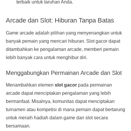
terbaik untuk taruhan Anda.
Arcade dan Slot: Hiburan Tanpa Batas
Game arcade adalah pilihan yang menyenangkan untuk
banyak pemain yang mencari hiburan. Slot gacor dapat
ditambahkan ke pengalaman arcade, memberi pemain
lebih banyak cara untuk menghibur diri.
Menggabungkan Permainan Arcade dan Slot
Menambahkan elemen
slot gacor
pada permainan
arcade dapat menciptakan pengalaman yang lebih
bermanfaat. Misalnya, komunitas dapat menciptakan
turnamen atau kompetisi di mana pemain dapat bertarung
untuk meraih hadiah dalam game dan slot secara
bersamaan.