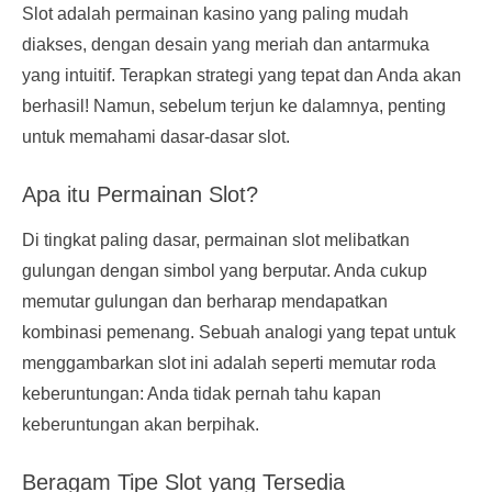
Slot adalah permainan kasino yang paling mudah
diakses, dengan desain yang meriah dan antarmuka
yang intuitif. Terapkan strategi yang tepat dan Anda akan
berhasil! Namun, sebelum terjun ke dalamnya, penting
untuk memahami dasar-dasar slot.
Apa itu Permainan Slot?
Di tingkat paling dasar, permainan slot melibatkan
gulungan dengan simbol yang berputar. Anda cukup
memutar gulungan dan berharap mendapatkan
kombinasi pemenang. Sebuah analogi yang tepat untuk
menggambarkan slot ini adalah seperti memutar roda
keberuntungan: Anda tidak pernah tahu kapan
keberuntungan akan berpihak.
Beragam Tipe Slot yang Tersedia