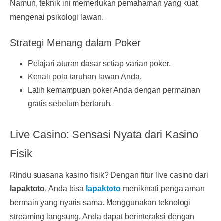
Namun, teknik ini memerlukan pemahaman yang kuat
mengenai psikologi lawan.
Strategi Menang dalam Poker
Pelajari aturan dasar setiap varian poker.
Kenali pola taruhan lawan Anda.
Latih kemampuan poker Anda dengan permainan
gratis sebelum bertaruh.
Live Casino: Sensasi Nyata dari Kasino
Fisik
Rindu suasana kasino fisik? Dengan fitur live casino dari
lapaktoto
, Anda bisa
lapaktoto
menikmati pengalaman
bermain yang nyaris sama. Menggunakan teknologi
streaming langsung, Anda dapat berinteraksi dengan