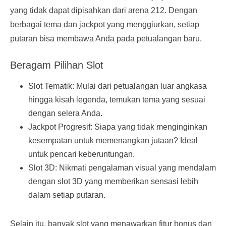
yang tidak dapat dipisahkan dari arena 212. Dengan
berbagai tema dan jackpot yang menggiurkan, setiap
putaran bisa membawa Anda pada petualangan baru.
Beragam Pilihan Slot
Slot Tematik: Mulai dari petualangan luar angkasa
hingga kisah legenda, temukan tema yang sesuai
dengan selera Anda.
Jackpot Progresif: Siapa yang tidak menginginkan
kesempatan untuk memenangkan jutaan? Ideal
untuk pencari keberuntungan.
Slot 3D: Nikmati pengalaman visual yang mendalam
dengan slot 3D yang memberikan sensasi lebih
dalam setiap putaran.
Selain itu, banyak slot yang menawarkan fitur bonus dan