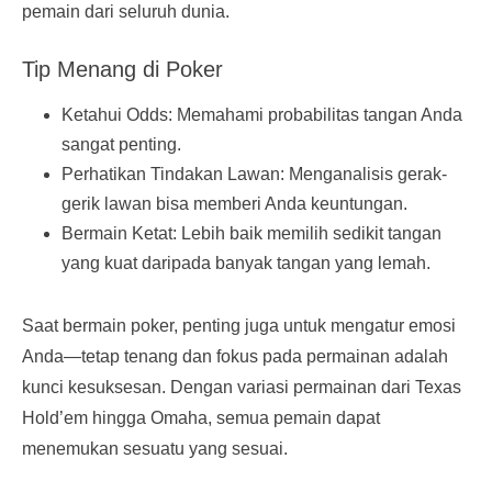
pemain dari seluruh dunia.
Tip Menang di Poker
Ketahui Odds: Memahami probabilitas tangan Anda
sangat penting.
Perhatikan Tindakan Lawan: Menganalisis gerak-
gerik lawan bisa memberi Anda keuntungan.
Bermain Ketat: Lebih baik memilih sedikit tangan
yang kuat daripada banyak tangan yang lemah.
Saat bermain poker, penting juga untuk mengatur emosi
Anda—tetap tenang dan fokus pada permainan adalah
kunci kesuksesan. Dengan variasi permainan dari Texas
Hold’em hingga Omaha, semua pemain dapat
menemukan sesuatu yang sesuai.