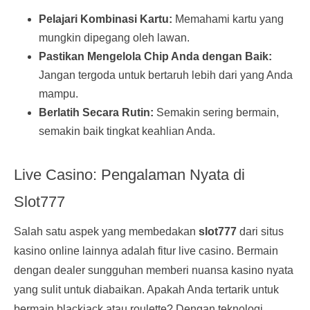
Pelajari Kombinasi Kartu:
Memahami kartu yang
mungkin dipegang oleh lawan.
Pastikan Mengelola Chip Anda dengan Baik:
Jangan tergoda untuk bertaruh lebih dari yang Anda
mampu.
Berlatih Secara Rutin:
Semakin sering bermain,
semakin baik tingkat keahlian Anda.
Live Casino: Pengalaman Nyata di
Slot777
Salah satu aspek yang membedakan
slot777
dari situs
kasino online lainnya adalah fitur live casino. Bermain
dengan dealer sungguhan memberi nuansa kasino nyata
yang sulit untuk diabaikan. Apakah Anda tertarik untuk
bermain blackjack atau roulette? Dengan teknologi