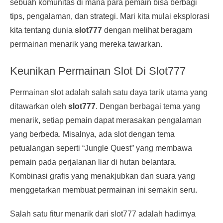
sebuah komunitas di mana para pemain bisa berbagi
tips, pengalaman, dan strategi. Mari kita mulai eksplorasi
kita tentang dunia
slot777
dengan melihat beragam
permainan menarik yang mereka tawarkan.
Keunikan Permainan Slot Di Slot777
Permainan slot adalah salah satu daya tarik utama yang
ditawarkan oleh
slot777
. Dengan berbagai tema yang
menarik, setiap pemain dapat merasakan pengalaman
yang berbeda. Misalnya, ada slot dengan tema
petualangan seperti “Jungle Quest” yang membawa
pemain pada perjalanan liar di hutan belantara.
Kombinasi grafis yang menakjubkan dan suara yang
menggetarkan membuat permainan ini semakin seru.
Salah satu fitur menarik dari slot777 adalah hadirnya