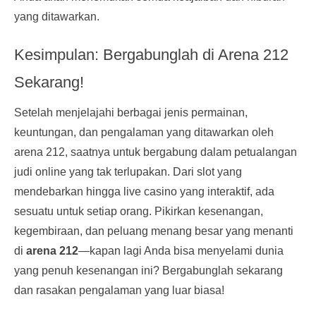
yang ditawarkan.
Kesimpulan: Bergabunglah di Arena 212
Sekarang!
Setelah menjelajahi berbagai jenis permainan,
keuntungan, dan pengalaman yang ditawarkan oleh
arena 212, saatnya untuk bergabung dalam petualangan
judi online yang tak terlupakan. Dari slot yang
mendebarkan hingga live casino yang interaktif, ada
sesuatu untuk setiap orang. Pikirkan kesenangan,
kegembiraan, dan peluang menang besar yang menanti
di
arena 212
—kapan lagi Anda bisa menyelami dunia
yang penuh kesenangan ini? Bergabunglah sekarang
dan rasakan pengalaman yang luar biasa!