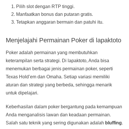
Pilih slot dengan RTP tinggi.
Manfaatkan bonus dan putaran gratis.
Tetapkan anggaran bermain dan patuhi itu.
Menjelajahi Permainan Poker di lapaktoto
Poker adalah permainan yang membutuhkan
keterampilan serta strategi. Di lapaktoto, Anda bisa
menemukan berbagai jenis permainan poker, seperti
Texas Hold’em dan Omaha. Setiap variasi memiliki
aturan dan strategi yang berbeda, sehingga menarik
untuk dipelajari.
Keberhasilan dalam poker bergantung pada kemampuan
Anda menganalisis lawan dan keadaan permainan.
Salah satu teknik yang sering digunakan adalah
bluffing
.