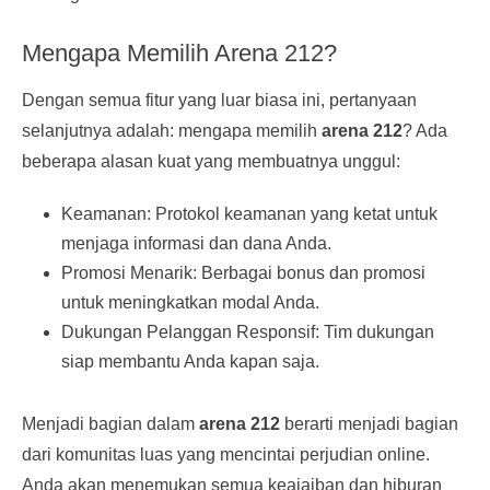
Mengapa Memilih Arena 212?
Dengan semua fitur yang luar biasa ini, pertanyaan
selanjutnya adalah: mengapa memilih
arena 212
? Ada
beberapa alasan kuat yang membuatnya unggul:
Keamanan: Protokol keamanan yang ketat untuk
menjaga informasi dan dana Anda.
Promosi Menarik: Berbagai bonus dan promosi
untuk meningkatkan modal Anda.
Dukungan Pelanggan Responsif: Tim dukungan
siap membantu Anda kapan saja.
Menjadi bagian dalam
arena 212
berarti menjadi bagian
dari komunitas luas yang mencintai perjudian online.
Anda akan menemukan semua keajaiban dan hiburan