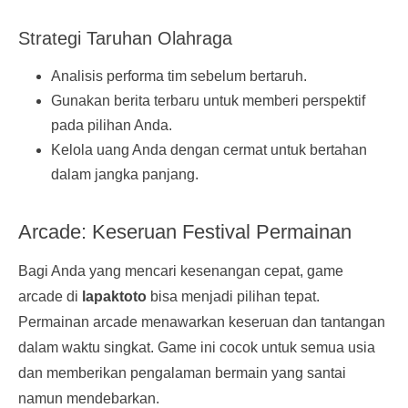
Strategi Taruhan Olahraga
Analisis performa tim sebelum bertaruh.
Gunakan berita terbaru untuk memberi perspektif
pada pilihan Anda.
Kelola uang Anda dengan cermat untuk bertahan
dalam jangka panjang.
Arcade: Keseruan Festival Permainan
Bagi Anda yang mencari kesenangan cepat, game
arcade di
lapaktoto
bisa menjadi pilihan tepat.
Permainan arcade menawarkan keseruan dan tantangan
dalam waktu singkat. Game ini cocok untuk semua usia
dan memberikan pengalaman bermain yang santai
namun mendebarkan.