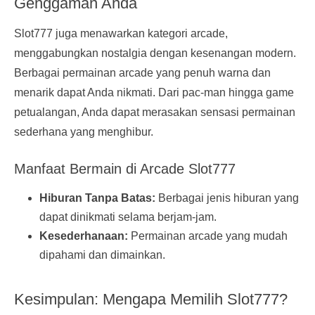
Genggaman Anda
Slot777 juga menawarkan kategori arcade,
menggabungkan nostalgia dengan kesenangan modern.
Berbagai permainan arcade yang penuh warna dan
menarik dapat Anda nikmati. Dari pac-man hingga game
petualangan, Anda dapat merasakan sensasi permainan
sederhana yang menghibur.
Manfaat Bermain di Arcade Slot777
Hiburan Tanpa Batas:
Berbagai jenis hiburan yang
dapat dinikmati selama berjam-jam.
Kesederhanaan:
Permainan arcade yang mudah
dipahami dan dimainkan.
Kesimpulan: Mengapa Memilih Slot777?