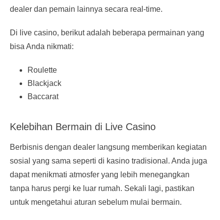
dealer dan pemain lainnya secara real-time.
Di live casino, berikut adalah beberapa permainan yang
bisa Anda nikmati:
Roulette
Blackjack
Baccarat
Kelebihan Bermain di Live Casino
Berbisnis dengan dealer langsung memberikan kegiatan
sosial yang sama seperti di kasino tradisional. Anda juga
dapat menikmati atmosfer yang lebih menegangkan
tanpa harus pergi ke luar rumah. Sekali lagi, pastikan
untuk mengetahui aturan sebelum mulai bermain.