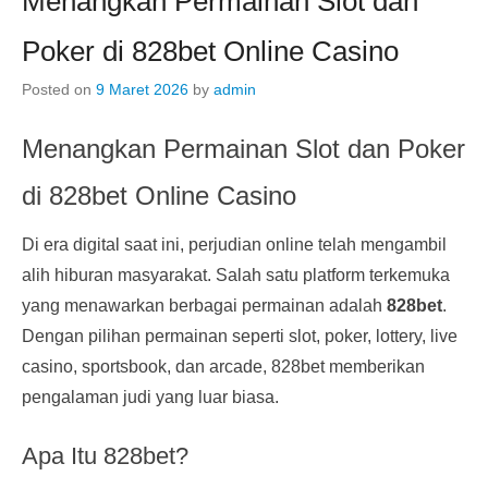
Menangkan Permainan Slot dan
Poker di 828bet Online Casino
Posted on
9 Maret 2026
by
admin
Menangkan Permainan Slot dan Poker
di 828bet Online Casino
Di era digital saat ini, perjudian online telah mengambil
alih hiburan masyarakat. Salah satu platform terkemuka
yang menawarkan berbagai permainan adalah
828bet
.
Dengan pilihan permainan seperti slot, poker, lottery, live
casino, sportsbook, dan arcade, 828bet memberikan
pengalaman judi yang luar biasa.
Apa Itu 828bet?