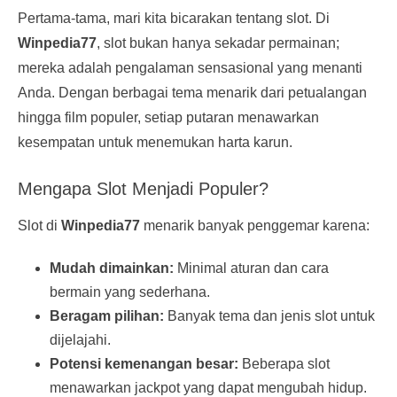
Pertama-tama, mari kita bicarakan tentang slot. Di
Winpedia77
, slot bukan hanya sekadar permainan;
mereka adalah pengalaman sensasional yang menanti
Anda. Dengan berbagai tema menarik dari petualangan
hingga film populer, setiap putaran menawarkan
kesempatan untuk menemukan harta karun.
Mengapa Slot Menjadi Populer?
Slot di
Winpedia77
menarik banyak penggemar karena:
Mudah dimainkan:
Minimal aturan dan cara
bermain yang sederhana.
Beragam pilihan:
Banyak tema dan jenis slot untuk
dijelajahi.
Potensi kemenangan besar:
Beberapa slot
menawarkan jackpot yang dapat mengubah hidup.