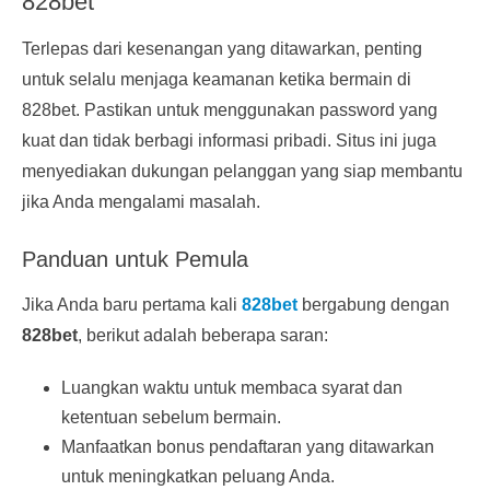
828bet
Terlepas dari kesenangan yang ditawarkan, penting
untuk selalu menjaga keamanan ketika bermain di
828bet. Pastikan untuk menggunakan password yang
kuat dan tidak berbagi informasi pribadi. Situs ini juga
menyediakan dukungan pelanggan yang siap membantu
jika Anda mengalami masalah.
Panduan untuk Pemula
Jika Anda baru pertama kali
828bet
bergabung dengan
828bet
, berikut adalah beberapa saran:
Luangkan waktu untuk membaca syarat dan
ketentuan sebelum bermain.
Manfaatkan bonus pendaftaran yang ditawarkan
untuk meningkatkan peluang Anda.