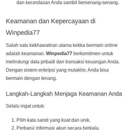
dan kecerdasan Anda sambil bersenang-senang.
Keamanan dan Kepercayaan di
Winpedia77
Salah satu kekhawatiran utama ketika bermain online
adalah keamanan.
Winpedia77
berkomitmen untuk
melindungi data pribadi dan transaksi keuangan Anda.
Dengan sistem enkripsi yang mutakhir, Anda bisa
bermain dengan tenang.
Langkah-Langkah Menjaga Keamanan Anda
Selalu ingat untuk:
Pilih kata sandi yang kuat dan unik.
Perbarui informasi akun secara berkala.