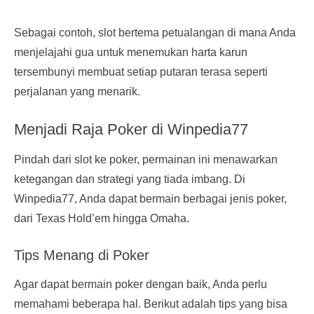
Sebagai contoh, slot bertema petualangan di mana Anda
menjelajahi gua untuk menemukan harta karun
tersembunyi membuat setiap putaran terasa seperti
perjalanan yang menarik.
Menjadi Raja Poker di Winpedia77
Pindah dari slot ke poker, permainan ini menawarkan
ketegangan dan strategi yang tiada imbang. Di
Winpedia77, Anda dapat bermain berbagai jenis poker,
dari Texas Hold’em hingga Omaha.
Tips Menang di Poker
Agar dapat bermain poker dengan baik, Anda perlu
memahami beberapa hal. Berikut adalah tips yang bisa