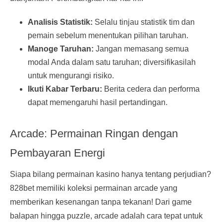
Analisis Statistik:
Selalu tinjau statistik tim dan
pemain sebelum menentukan pilihan taruhan.
Manoge Taruhan:
Jangan memasang semua
modal Anda dalam satu taruhan; diversifikasilah
untuk mengurangi risiko.
Ikuti Kabar Terbaru:
Berita cedera dan performa
dapat memengaruhi hasil pertandingan.
Arcade: Permainan Ringan dengan
Pembayaran Energi
Siapa bilang permainan kasino hanya tentang perjudian?
828bet memiliki koleksi permainan arcade yang
memberikan kesenangan tanpa tekanan! Dari game
balapan hingga puzzle, arcade adalah cara tepat untuk